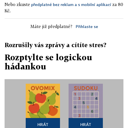
Nebo zkuste
za 80
předplatné bez reklam a s mobilní aplikací
Kč.
Máte již předplatné?
Přihlaste se
Rozrušily vás zprávy a cítíte stres?
Rozptylte se logickou
hádankou
HRÁT
HRÁT