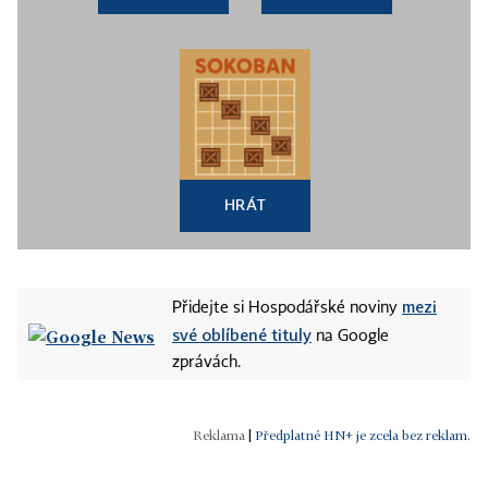
HRÁT
mezi
Přidejte si Hospodářské noviny
své oblíbené tituly
na Google
zprávách.
|
Předplatné HN+ je zcela bez reklam.