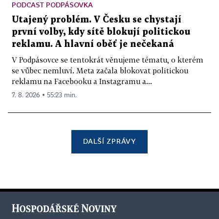
PODCAST PODPÁSOVKA
Utajený problém. V Česku se chystají
první volby, kdy sítě blokují politickou
reklamu. A hlavní oběť je nečekaná
V Podpásovce se tentokrát věnujeme tématu, o kterém
se vůbec nemluví. Meta začala blokovat politickou
reklamu na Facebooku a Instagramu a...
7. 8. 2026 ▪ 55:23 min.
DALŠÍ ZPRÁVY