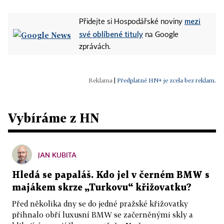
mezi
Přidejte si Hospodářské noviny
své oblíbené tituly
na Google
zprávách.
|
Předplatné HN+ je zcela bez reklam.
Vybíráme z HN
JAN KUBITA
Hledá se papaláš. Kdo jel v černém BMW s
majákem skrze „Turkovu“ křižovatku?
Před několika dny se do jedné pražské křižovatky
přihnalo obří luxusní BMW se začerněnými skly a