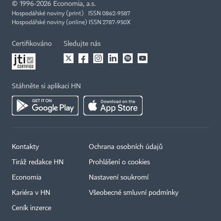
©
1996-2026
Economia, a.s.
Hospodářské noviny (print) ISSN 0862-9587
Hospodářské noviny (online) ISSN 2787-950X
Certifikováno
Sledujte nás
Stáhněte si aplikaci HN
Kontakty
Ochrana osobních údajů
Tiráž redakce HN
Prohlášení o cookies
Economia
Nastavení soukromí
Kariéra v HN
Všeobecné smluvní podmínky
Ceník inzerce