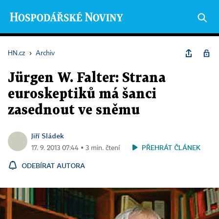
HN.cz
›
Archiv
Jürgen W. Falter: Strana
euroskeptiků má šanci
zasednout ve sněmu
Jiří Sládek
PŘEHRÁT ČLÁNEK
17. 9. 2013 07:44 ▪ 3 min. čtení
ODEBÍRAT AUTORA