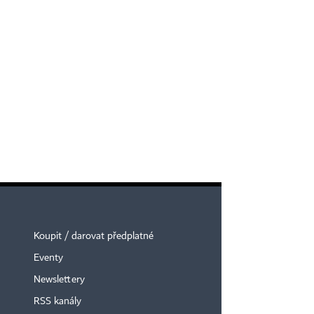
Koupit / darovat předplatné
Eventy
Newslettery
RSS kanály