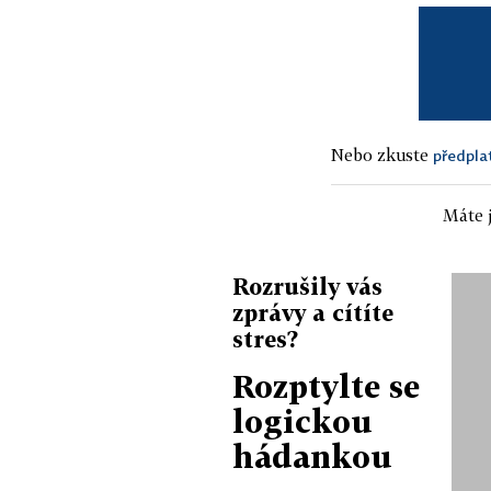
Nebo zkuste
předpla
Máte j
Rozrušily vás
zprávy a cítíte
stres?
Rozptylte se
logickou
hádankou