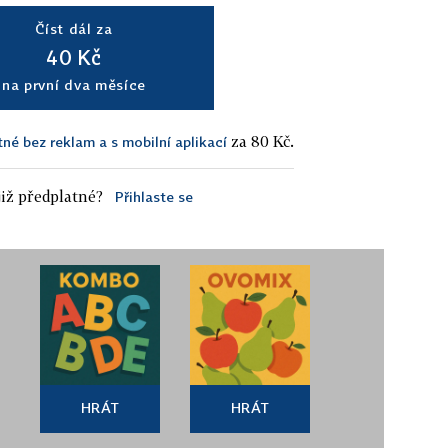
Číst dál za
40 Kč
na první dva měsíce
za 80 Kč.
tné bez reklam a s mobilní aplikací
iž předplatné?
Přihlaste se
HRÁT
HRÁT