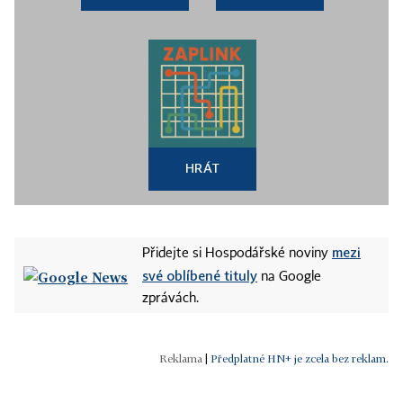
HRÁT
mezi
Přidejte si Hospodářské noviny
své oblíbené tituly
na Google
zprávách.
|
Předplatné HN+ je zcela bez reklam.