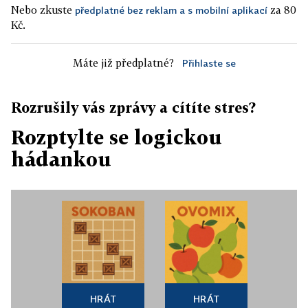
Nebo zkuste
za 80
předplatné bez reklam a s mobilní aplikací
Kč.
Máte již předplatné?
Přihlaste se
Rozrušily vás zprávy a cítíte stres?
Rozptylte se logickou
hádankou
HRÁT
HRÁT