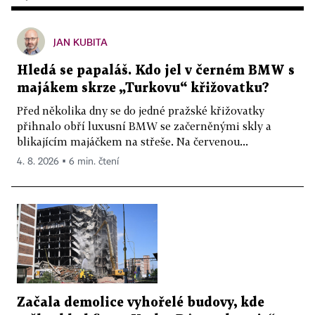
JAN KUBITA
Hledá se papaláš. Kdo jel v černém BMW s
majákem skrze „Turkovu“ křižovatku?
Před několika dny se do jedné pražské křižovatky
přihnalo obří luxusní BMW se začerněnými skly a
blikajícím majáčkem na střeše. Na červenou...
4. 8. 2026 ▪ 6 min. čtení
Začala demolice vyhořelé budovy, kde