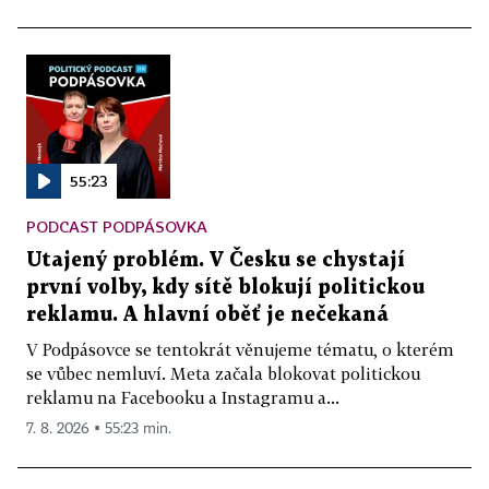
55:23
PODCAST PODPÁSOVKA
Utajený problém. V Česku se chystají
první volby, kdy sítě blokují politickou
reklamu. A hlavní oběť je nečekaná
V Podpásovce se tentokrát věnujeme tématu, o kterém
se vůbec nemluví. Meta začala blokovat politickou
reklamu na Facebooku a Instagramu a...
7. 8. 2026 ▪ 55:23 min.