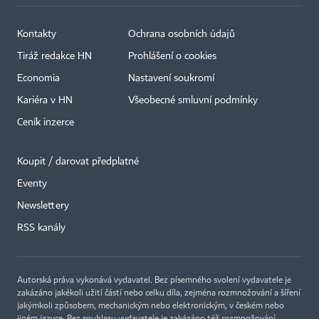
Kontakty
Ochrana osobních údajů
Tiráž redakce HN
Prohlášení o cookies
Economia
Nastavení soukromí
Kariéra v HN
Všeobecné smluvní podmínky
Ceník inzerce
Koupit / darovat předplatné
Eventy
Newslettery
RSS kanály
Autorská práva vykonává vydavatel. Bez písemného svolení vydavatele je
zakázáno jakékoli užití částí nebo celku díla, zejména rozmnožování a šíření
jakýmkoli způsobem, mechanickým nebo elektronickým, v českém nebo