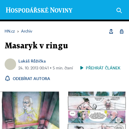
HN.cz
›
Archiv
Masaryk v ringu
Lukáš Růžička
PŘEHRÁT ČLÁNEK
24. 10. 2013 00:41 ▪ 5 min. čtení
ODEBÍRAT AUTORA