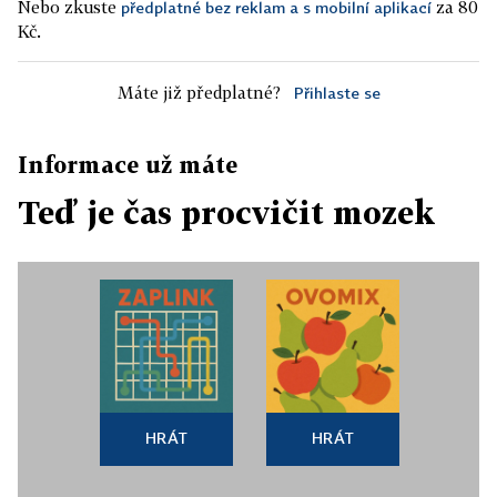
Nebo zkuste
za 80
předplatné bez reklam a s mobilní aplikací
Kč.
Máte již předplatné?
Přihlaste se
Informace už máte
Teď je čas procvičit mozek
HRÁT
HRÁT