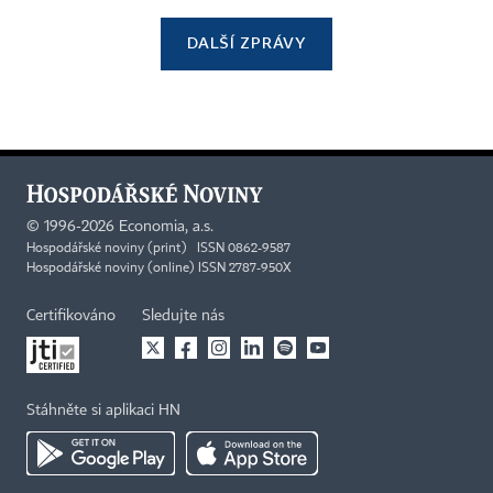
DALŠÍ ZPRÁVY
©
1996-2026
Economia, a.s.
Hospodářské noviny (print) ISSN 0862-9587
Hospodářské noviny (online) ISSN 2787-950X
Certifikováno
Sledujte nás
Stáhněte si aplikaci HN