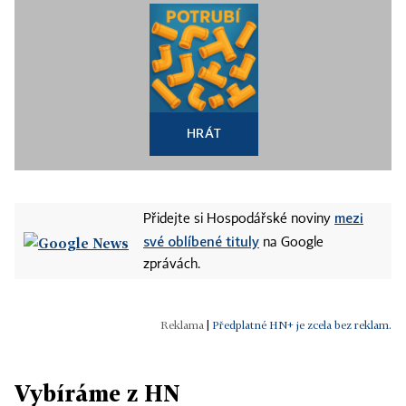
HRÁT
mezi
Přidejte si Hospodářské noviny
své oblíbené tituly
na Google
zprávách.
|
Předplatné HN+ je zcela bez reklam.
Vybíráme z HN