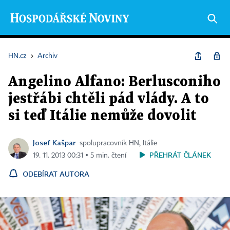
HN.cz
›
Archiv
Angelino Alfano: Berlusconiho
jestřábi chtěli pád vlády. A to
si teď Itálie nemůže dovolit
Josef Kašpar
spolupracovník HN, Itálie
PŘEHRÁT ČLÁNEK
19. 11. 2013 00:31 ▪ 5 min. čtení
ODEBÍRAT AUTORA