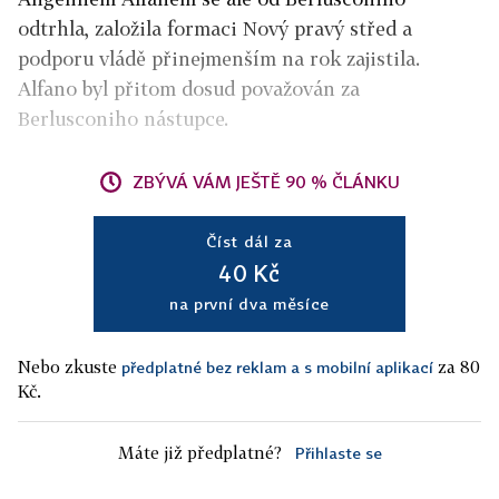
odtrhla, založila formaci Nový pravý střed a
podporu vládě přinejmenším na rok zajistila.
Alfano byl přitom dosud považován za
Berlusconiho nástupce.
ZBÝVÁ VÁM JEŠTĚ 90 % ČLÁNKU
Číst dál za
40 Kč
na první dva měsíce
Nebo zkuste
za 80
předplatné bez reklam a s mobilní aplikací
Kč.
Máte již předplatné?
Přihlaste se