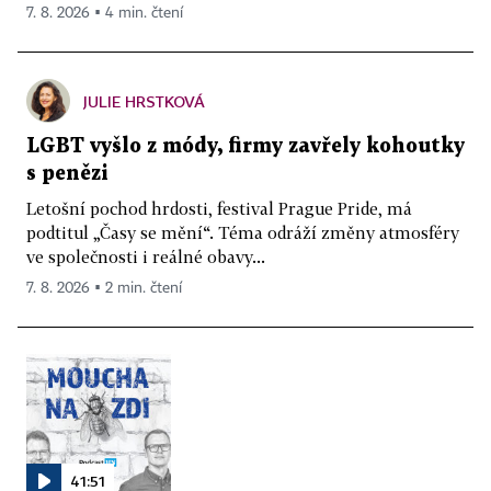
7. 8. 2026 ▪ 4 min. čtení
JULIE HRSTKOVÁ
LGBT vyšlo z módy, firmy zavřely kohoutky
s penězi
Letošní pochod hrdosti, festival Prague Pride, má
podtitul „Časy se mění“. Téma odráží změny atmosféry
ve společnosti i reálné obavy...
7. 8. 2026 ▪ 2 min. čtení
41:51