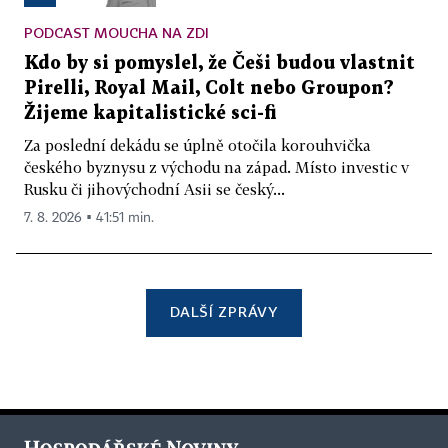
PODCAST MOUCHA NA ZDI
Kdo by si pomyslel, že Češi budou vlastnit
Pirelli, Royal Mail, Colt nebo Groupon?
Žijeme kapitalistické sci-fi
Za poslední dekádu se úplně otočila korouhvička
českého byznysu z východu na západ. Místo investic v
Rusku či jihovýchodní Asii se český...
7. 8. 2026 ▪ 41:51 min.
DALŠÍ ZPRÁVY