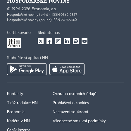
©
1996-2026
Economia, a.s.
Hospodářské noviny (print) ISSN 0862-9587
Hospodářské noviny (online) ISSN 2787-950X
Certifikováno
Sledujte nás
Stáhněte si aplikaci HN
Kontakty
Ochrana osobních údajů
Tiráž redakce HN
Prohlášení o cookies
Economia
Nastavení soukromí
Kariéra v HN
Všeobecné smluvní podmínky
Ceník inzerce