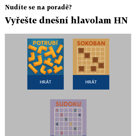
Nudíte se na poradě?
Vyřešte dnešní hlavolam HN
HRÁT
HRÁT