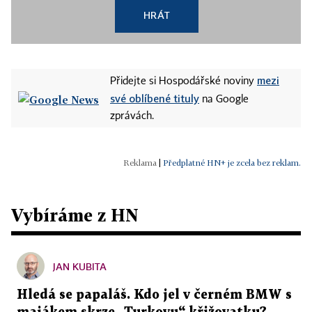
HRÁT
mezi
Přidejte si Hospodářské noviny
své oblíbené tituly
na Google
zprávách.
|
Předplatné HN+ je zcela bez reklam.
Vybíráme z HN
JAN KUBITA
Hledá se papaláš. Kdo jel v černém BMW s