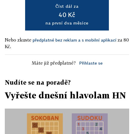
Číst dál za
40 Kč
na první dva měsíce
Nebo zkuste
za 80
předplatné bez reklam a s mobilní aplikací
Kč.
Máte již předplatné?
Přihlaste se
Nudíte se na poradě?
Vyřešte dnešní hlavolam HN