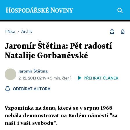
HN.cz
›
Archiv
Jaromír Štětina: Pět radostí
Natalije Gorbaněvské
Jaromír Štětina
PŘEHRÁT ČLÁNEK
2. 12. 2013 02:14 ▪ 5 min. čtení
ODEBÍRAT AUTORA
Vzpomínka na ženu, která se v srpnu 1968
nebála demonstrovat na Rudém náměstí "za
naši i vaši svobodu".