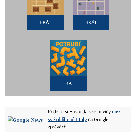
HRÁT
HRÁT
HRÁT
mezi
Přidejte si Hospodářské noviny
své oblíbené tituly
na Google
zprávách.