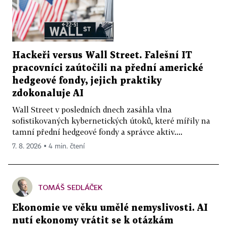
Hackeři versus Wall Street. Falešní IT
pracovníci zaútočili na přední americké
hedgeové fondy, jejich praktiky
zdokonaluje AI
Wall Street v posledních dnech zasáhla vlna
sofistikovaných kybernetických útoků, které mířily na
tamní přední hedgeové fondy a správce aktiv....
7. 8. 2026 ▪ 4 min. čtení
TOMÁŠ SEDLÁČEK
Ekonomie ve věku umělé nemyslivosti. AI
nutí ekonomy vrátit se k otázkám