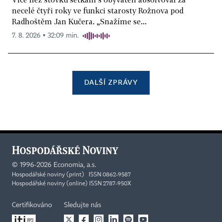
necelé čtyři roky ve funkci starosty Rožnova pod
Radhoštěm Jan Kučera. „Snažíme se...
7. 8. 2026 ▪ 32:09 min.
DALŠÍ ZPRÁVY
©
1996-2026
Economia, a.s.
Hospodářské noviny (print) ISSN 0862-9587
Hospodářské noviny (online) ISSN 2787-950X
Certifikováno
Sledujte nás