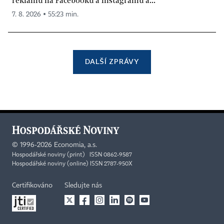
7. 8. 2026 ▪ 55:23 min.
DALŠÍ ZPRÁVY
©
1996-2026
Economia, a.s.
Hospodářské noviny (print) ISSN 0862-9587
Hospodářské noviny (online) ISSN 2787-950X
Certifikováno
Sledujte nás