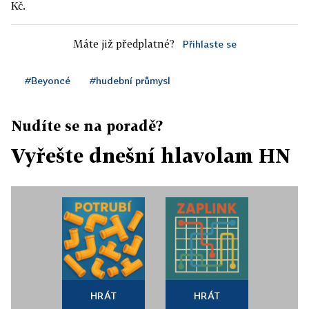
Kč.
Máte již předplatné?
Přihlaste se
#Beyoncé
#hudební průmysl
Nudíte se na poradě?
Vyřešte dnešní hlavolam HN
HRÁT
HRÁT