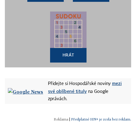
HRÁT
mezi
Přidejte si Hospodářské noviny
své oblíbené tituly
na Google
zprávách.
|
Předplatné HN+ je zcela bez reklam.