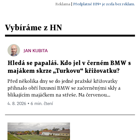
|
Předplatné HN+ je zcela bez reklam.
Vybíráme z HN
JAN KUBITA
Hledá se papaláš. Kdo jel v černém BMW s
majákem skrze „Turkovu“ křižovatku?
Před několika dny se do jedné pražské křižovatky
přihnalo obří luxusní BMW se začerněnými skly a
blikajícím majáčkem na střeše. Na červenou...
4. 8. 2026 ▪ 6 min. čtení