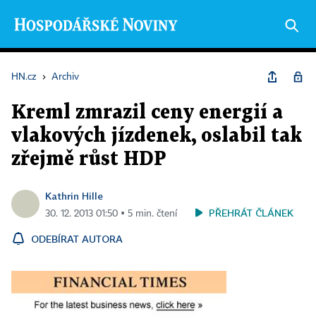
HN.cz
›
Archiv
Kreml zmrazil ceny energií a
vlakových jízdenek, oslabil tak
zřejmě růst HDP
Kathrin Hille
PŘEHRÁT ČLÁNEK
30. 12. 2013 01:50 ▪ 5 min. čtení
ODEBÍRAT AUTORA