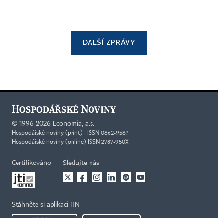
DALŠÍ ZPRÁVY
©
1996-2026
Economia, a.s.
Hospodářské noviny (print) ISSN 0862-9587
Hospodářské noviny (online) ISSN 2787-950X
Certifikováno
Sledujte nás
Stáhněte si aplikaci HN