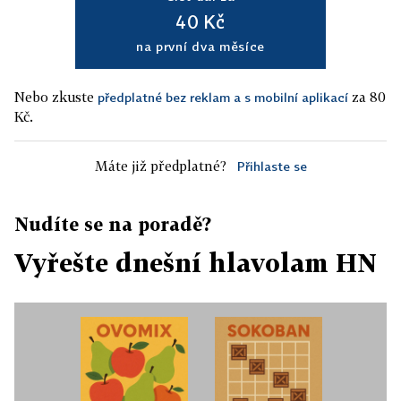
40 Kč
na první dva měsíce
Nebo zkuste
za 80
předplatné bez reklam a s mobilní aplikací
Kč.
Máte již předplatné?
Přihlaste se
Nudíte se na poradě?
Vyřešte dnešní hlavolam HN