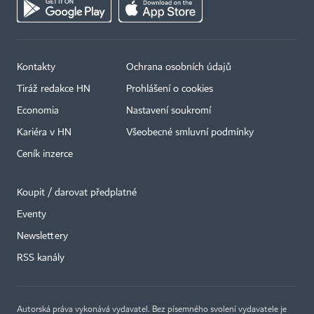
Kontakty
Ochrana osobních údajů
Tiráž redakce HN
Prohlášení o cookies
Economia
Nastavení soukromí
Kariéra v HN
Všeobecné smluvní podmínky
Ceník inzerce
Koupit / darovat předplatné
Eventy
Newslettery
RSS kanály
Autorská práva vykonává vydavatel. Bez písemného svolení vydavatele je