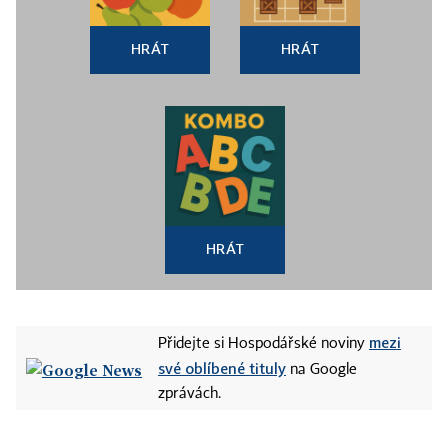
HRÁT
HRÁT
HRÁT
mezi
Přidejte si Hospodářské noviny
své oblíbené tituly
na Google
zprávách.