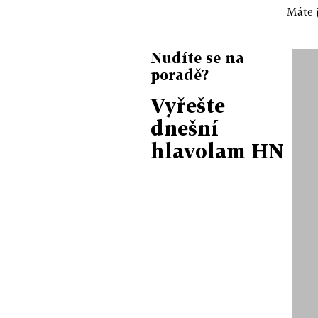
Máte j
Nudíte se na
poradě?
Vyřešte
dnešní
hlavolam HN