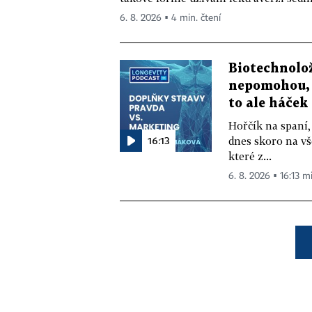
6. 8. 2026 ▪ 4 min. čtení
Biotechnolo
nepomohou, 
to ale háček
Hořčík na spaní,
16:13
dnes skoro na vš
které z...
6. 8. 2026 ▪ 16:13 m