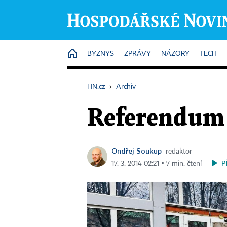
HOME
BYZNYS
ZPRÁVY
NÁZORY
TECH
HN.cz
›
Archiv
Referendum 
Ondřej Soukup
redaktor
P
17. 3. 2014 02:21 ▪ 7 min. čtení