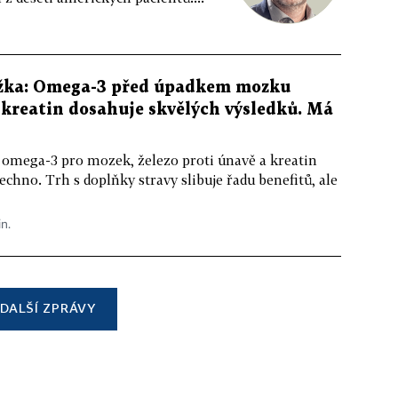
žka: Omega-3 před úpadkem mozku
kreatin dosahuje skvělých výsledků. Má
 omega-3 pro mozek, železo proti únavě a kreatin
echno. Trh s doplňky stravy slibuje řadu benefitů, ale
in.
DALŠÍ ZPRÁVY