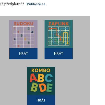
iž předplatné?
Přihlaste se
HRÁT
HRÁT
HRÁT