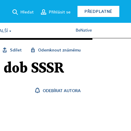
PŘEDPLATNÉ
Hledat
Přihlásit se
BeNative
ALŠÍ
Sdílet
Odemknout známému
z dob SSSR
ODEBÍRAT AUTORA