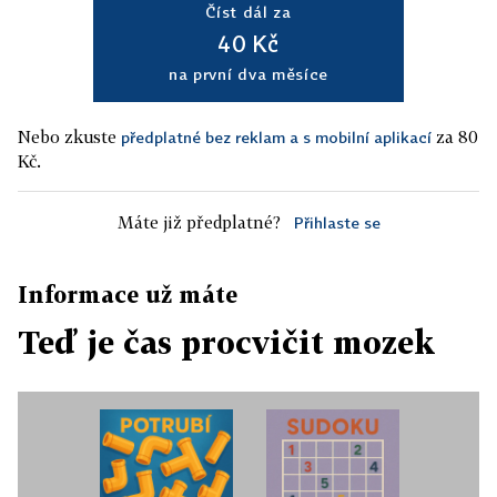
Číst dál za
40 Kč
na první dva měsíce
Nebo zkuste
za 80
předplatné bez reklam a s mobilní aplikací
Kč.
Máte již předplatné?
Přihlaste se
Informace už máte
Teď je čas procvičit mozek