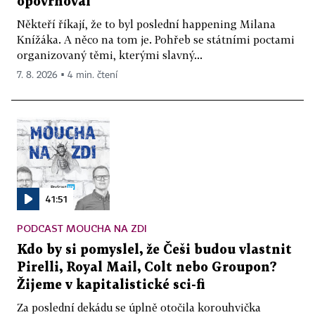
opovrhoval
Někteří říkají, že to byl poslední happening Milana
Knížáka. A něco na tom je. Pohřeb se státními poctami
organizovaný těmi, kterými slavný...
7. 8. 2026 ▪ 4 min. čtení
41:51
PODCAST MOUCHA NA ZDI
Kdo by si pomyslel, že Češi budou vlastnit
Pirelli, Royal Mail, Colt nebo Groupon?
Žijeme v kapitalistické sci-fi
Za poslední dekádu se úplně otočila korouhvička