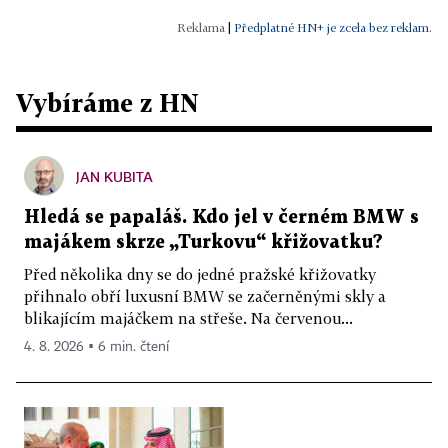
|
Předplatné HN+ je zcela bez reklam.
Vybíráme z HN
JAN KUBITA
Hledá se papaláš. Kdo jel v černém BMW s
majákem skrze „Turkovu“ křižovatku?
Před několika dny se do jedné pražské křižovatky
přihnalo obří luxusní BMW se začerněnými skly a
blikajícím majáčkem na střeše. Na červenou...
4. 8. 2026 ▪ 6 min. čtení