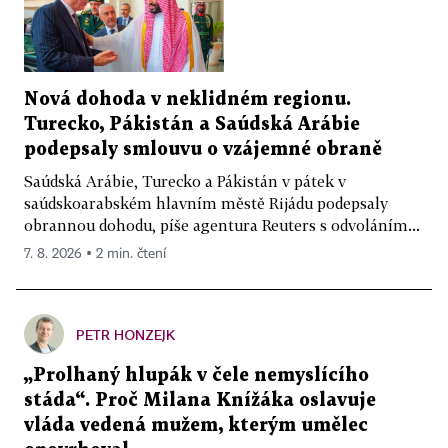
Nová dohoda v neklidném regionu.
Turecko, Pákistán a Saúdská Arábie
podepsaly smlouvu o vzájemné obraně
Saúdská Arábie, Turecko a Pákistán v pátek v
saúdskoarabském hlavním městě Rijádu podepsaly
obrannou dohodu, píše agentura Reuters s odvoláním...
7. 8. 2026 ▪ 2 min. čtení
PETR HONZEJK
„Prolhaný hlupák v čele nemyslícího
stáda“. Proč Milana Knížáka oslavuje
vláda vedená mužem, kterým umělec