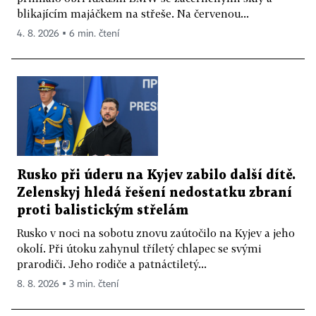
blikajícím majáčkem na střeše. Na červenou...
4. 8. 2026 ▪ 6 min. čtení
Rusko při úderu na Kyjev zabilo další dítě.
Zelenskyj hledá řešení nedostatku zbraní
proti balistickým střelám
Rusko v noci na sobotu znovu zaútočilo na Kyjev a jeho
okolí. Při útoku zahynul tříletý chlapec se svými
prarodiči. Jeho rodiče a patnáctiletý...
8. 8. 2026 ▪ 3 min. čtení