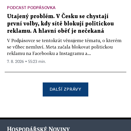
PODCAST PODPÁSOVKA
Utajený problém. V Česku se chystají
první volby, kdy sítě blokují politickou
reklamu. A hlavní oběť je nečekaná
V Podpásovce se tentokrát věnujeme tématu, o kterém
se vůbec nemluví. Meta začala blokovat politickou
reklamu na Facebooku a Instagramu a...
7. 8. 2026 ▪ 55:23 min.
DALŠÍ ZPRÁVY