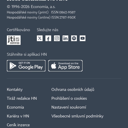
©
1996-2026
Economia, a.s.
Hospodářské noviny (print) ISSN 0862-9587
Hospodářské noviny (online) ISSN 2787-950X
Certifikováno
Sledujte nás
Stáhněte si aplikaci HN
Kontakty
Ochrana osobních údajů
Tiráž redakce HN
Prohlášení o cookies
Economia
Nastavení soukromí
Kariéra v HN
Všeobecné smluvní podmínky
Ceník inzerce