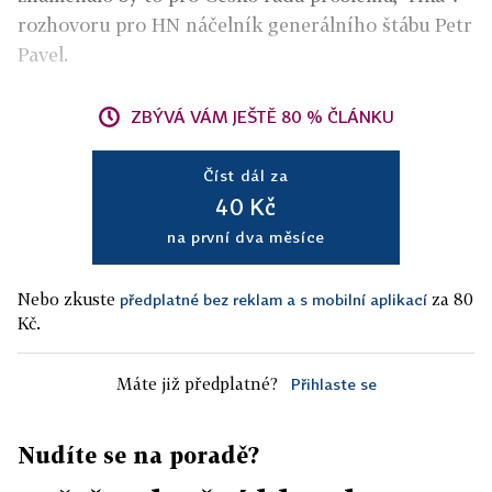
rozhovoru pro HN náčelník generálního štábu Petr
Pavel.
ZBÝVÁ VÁM JEŠTĚ 80 % ČLÁNKU
Číst dál za
40 Kč
na první dva měsíce
Nebo zkuste
za 80
předplatné bez reklam a s mobilní aplikací
Kč.
Máte již předplatné?
Přihlaste se
Nudíte se na poradě?