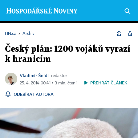
HN.cz
›
Archiv
Český plán: 1200 vojáků vyrazí
k hranicím
Vladimír Šnídl
redaktor
PŘEHRÁT ČLÁNEK
25. 4. 2014 00:41 ▪ 3 min. čtení
ODEBÍRAT AUTORA