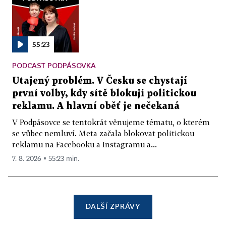
55:23
PODCAST PODPÁSOVKA
Utajený problém. V Česku se chystají
první volby, kdy sítě blokují politickou
reklamu. A hlavní oběť je nečekaná
V Podpásovce se tentokrát věnujeme tématu, o kterém
se vůbec nemluví. Meta začala blokovat politickou
reklamu na Facebooku a Instagramu a...
7. 8. 2026 ▪ 55:23 min.
DALŠÍ ZPRÁVY