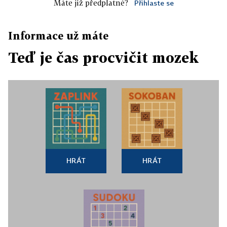
Máte již předplatné?
Přihlaste se
Informace už máte
Teď je čas procvičit mozek
HRÁT
HRÁT