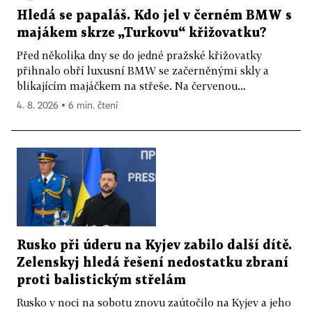
Hledá se papaláš. Kdo jel v černém BMW s
majákem skrze „Turkovu“ křižovatku?
Před několika dny se do jedné pražské křižovatky
přihnalo obří luxusní BMW se začerněnými skly a
blikajícím majáčkem na střeše. Na červenou...
4. 8. 2026 ▪ 6 min. čtení
Rusko při úderu na Kyjev zabilo další dítě.
Zelenskyj hledá řešení nedostatku zbraní
proti balistickým střelám
Rusko v noci na sobotu znovu zaútočilo na Kyjev a jeho