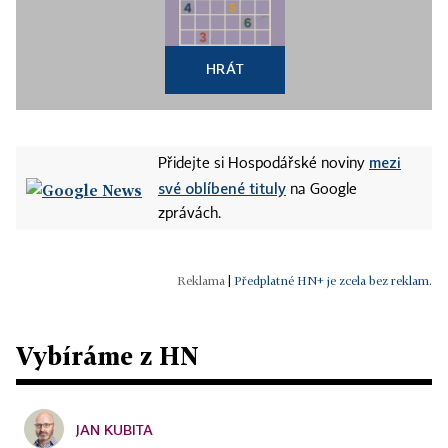
HRÁT
mezi
Přidejte si Hospodářské noviny
své oblíbené tituly
na Google
zprávách.
|
Předplatné HN+ je zcela bez reklam.
Vybíráme z HN
JAN KUBITA