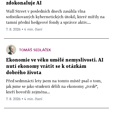
zdokonaluje AI
Wall Street v posledních dnech zasáhla vlna
sofistikovaných kybernetických útoků, které mířily na
tamní přední hedgeové fondy a správce aktiv....
7. 8. 2026 ▪ 4 min. čtení
TOMÁŠ SEDLÁČEK
Ekonomie ve věku umělé nemyslivosti. AI
nutí ekonomy vrátit se k otázkám
dobrého života
Před sedmnácti lety jsem na tomto místě psal o tom,
jak jsme se jako studenti dělili na ekonomy „tvrdé“,
kteří hovořili zejména...
7. 8. 2026 ▪ 4 min. čtení