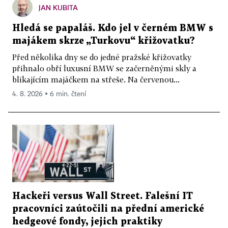
JAN KUBITA
Hledá se papaláš. Kdo jel v černém BMW s
majákem skrze „Turkovu“ křižovatku?
Před několika dny se do jedné pražské křižovatky
přihnalo obří luxusní BMW se začerněnými skly a
blikajícím majáčkem na střeše. Na červenou...
4. 8. 2026 ▪ 6 min. čtení
Hackeři versus Wall Street. Falešní IT
pracovníci zaútočili na přední americké
hedgeové fondy, jejich praktiky