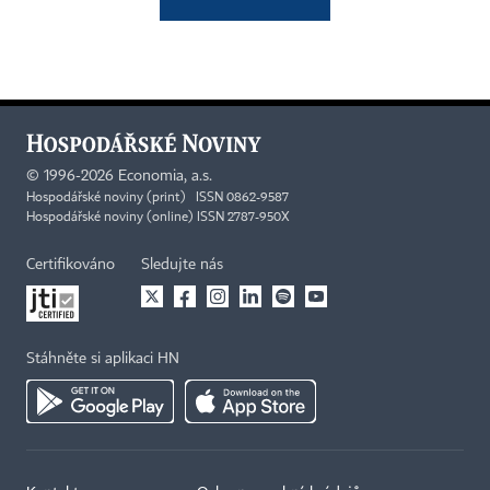
©
1996-2026
Economia, a.s.
Hospodářské noviny (print) ISSN 0862-9587
Hospodářské noviny (online) ISSN 2787-950X
Certifikováno
Sledujte nás
Stáhněte si aplikaci HN