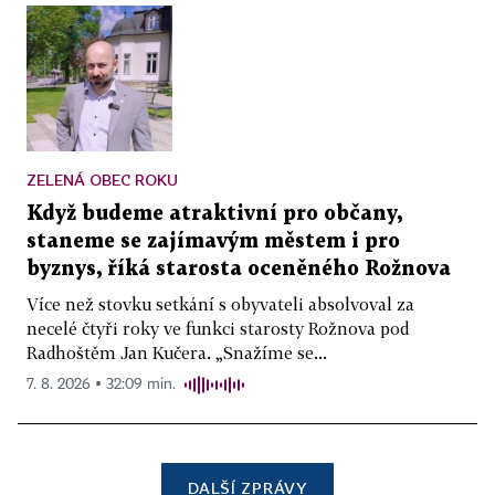
ZELENÁ OBEC ROKU
Když budeme atraktivní pro občany,
staneme se zajímavým městem i pro
byznys, říká starosta oceněného Rožnova
Více než stovku setkání s obyvateli absolvoval za
necelé čtyři roky ve funkci starosty Rožnova pod
Radhoštěm Jan Kučera. „Snažíme se...
7. 8. 2026 ▪ 32:09 min.
DALŠÍ ZPRÁVY