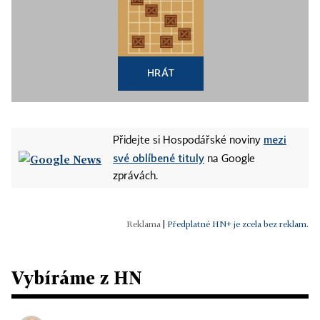
HRÁT
mezi
Přidejte si Hospodářské noviny
své oblíbené tituly
na Google
zprávách.
|
Předplatné HN+ je zcela bez reklam.
Vybíráme z HN