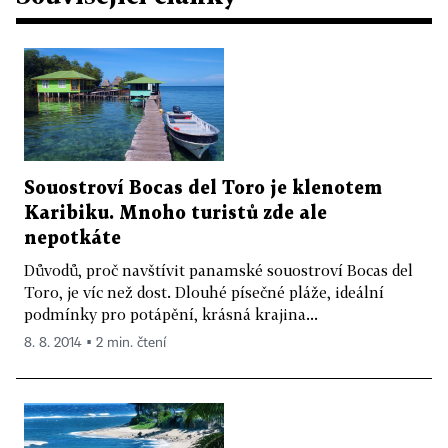
Souostroví Bocas del Toro je klenotem
Karibiku. Mnoho turistů zde ale
nepotkáte
Důvodů, proč navštívit panamské souostroví Bocas del
Toro, je víc než dost. Dlouhé písečné pláže, ideální
podmínky pro potápění, krásná krajina...
8. 8. 2014 ▪ 2 min. čtení