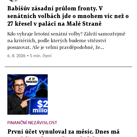
Babišův zásadní průlom fronty. V
senátních volbách jde o mnohem víc než o
27 křesel v paláci na Malé Straně
Kdo vyhraje letošní senátní volby? Záleží samozřejmě
na kritériích, podle kterých budeme vítězství
posuzovat. Ale je velmi pravděpodobné, že...
6. 8. 2026 ▪ 5 min. čtení
FINANČNÍ NEZÁVISLOST
První účet vynuloval za měsíc. Dnes má