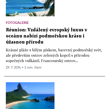
FOTOGALERIE
Réunion: Vzdálený evropský luxus v
oceánu nabízí podmořskou krásu i
úžasnou přírodu
Krásné pláže s bílým pískem, barevný podmořský svět,
ale především ostrov zelených kopců s přírodou
sopečných vulkánů. Francouzský ostrov...
29. 7. 2014 ▪ 3 min. čtení