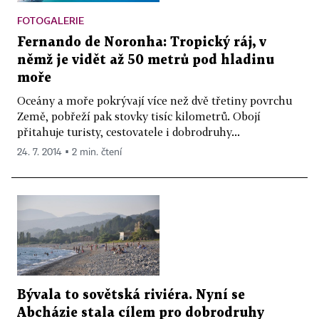
FOTOGALERIE
Fernando de Noronha: Tropický ráj, v
němž je vidět až 50 metrů pod hladinu
moře
Oceány a moře pokrývají více než dvě třetiny povrchu
Země, pobřeží pak stovky tisíc kilometrů. Obojí
přitahuje turisty, cestovatele i dobrodruhy...
24. 7. 2014 ▪ 2 min. čtení
Bývala to sovětská riviéra. Nyní se
Abcházie stala cílem pro dobrodruhy