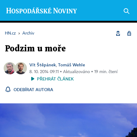
HN.cz
›
Archiv
Podzim u moře
Vít Štěpánek
Tomáš Wehle
,
8. 10. 2014 09:11 ▪ Aktualizováno ▪ 19 min. čtení
PŘEHRÁT ČLÁNEK
ODEBÍRAT AUTORA