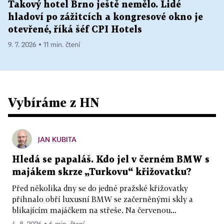
Takový hotel Brno ještě nemělo. Lidé
hladoví po zážitcích a kongresové okno je
otevřené, říká šéf CPI Hotels
9. 7. 2026 ▪ 11 min. čtení
Vybíráme z HN
JAN KUBITA
Hledá se papaláš. Kdo jel v černém BMW s
majákem skrze „Turkovu“ křižovatku?
Před několika dny se do jedné pražské křižovatky
přihnalo obří luxusní BMW se začerněnými skly a
blikajícím majáčkem na střeše. Na červenou...