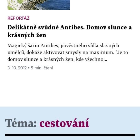
REPORTÁŽ
Delikátně svůdné Antibes. Domov slunce a
krásných žen
Magický šarm Antibes, pověstného sídla slavných
umělců, dokáže aktivovat smysly na maximum. "Je to
domov slunce a krásných žen, kde všechno...
3. 10. 2012 ▪ 5 min. čtení
Téma:
cestování