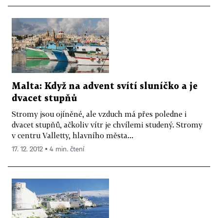
Malta: Když na advent svítí sluníčko a je
dvacet stupňů
Stromy jsou ojíněné, ale vzduch má přes poledne i
dvacet stupňů, ačkoliv vítr je chvílemi studený. Stromy
v centru Valletty, hlavního města...
17. 12. 2012 ▪ 4 min. čtení