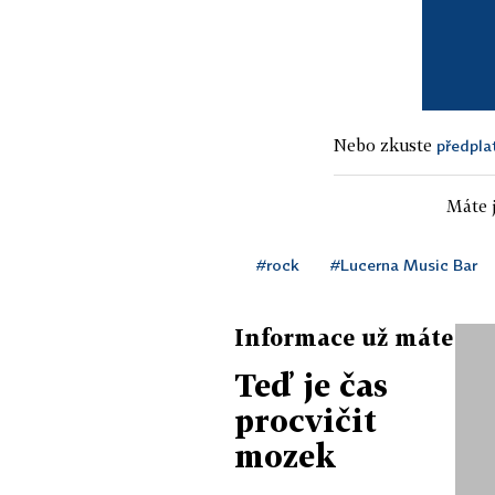
Nebo zkuste
předpla
Máte j
#rock
#Lucerna Music Bar
Informace už máte
Teď je čas
procvičit
mozek