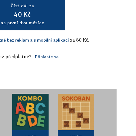
Číst dál za
40 Kč
na první dva měsíce
za 80 Kč.
tné bez reklam a s mobilní aplikací
iž předplatné?
Přihlaste se