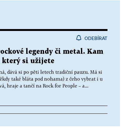
ODEBÍRAT
rockové legendy či metal. Kam
, který si užijete
, dává si po pěti letech tradiční pauzu. Má si
kdy také bláta pod nohama) z čeho vybrat i u
, hraje a tančí na Rock for People – a...