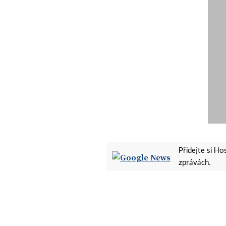
Přidejte si H
zprávách.