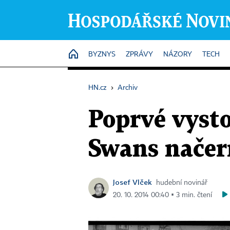
HOME
BYZNYS
ZPRÁVY
NÁZORY
TECH
HN.cz
›
Archiv
Poprvé vysto
Swans načer
Josef Vlček
hudební novinář
20. 10. 2014 00:40 ▪ 3 min. čtení