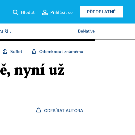
PŘEDPLATNÉ
Hledat
Přihlásit se
BeNative
ALŠÍ
Sdílet
Odemknout známému
ě, nyní už
ODEBÍRAT AUTORA