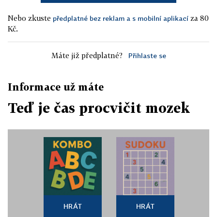
Nebo zkuste
za 80
předplatné bez reklam a s mobilní aplikací
Kč.
Máte již předplatné?
Přihlaste se
Informace už máte
Teď je čas procvičit mozek
HRÁT
HRÁT