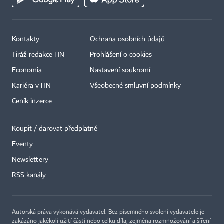
Kontakty
Ochrana osobních údajů
Tiráž redakce HN
Prohlášení o cookies
Economia
Nastavení soukromí
Kariéra v HN
Všeobecné smluvní podmínky
Ceník inzerce
Koupit / darovat předplatné
Eventy
Newslettery
RSS kanály
Autorská práva vykonává vydavatel. Bez písemného svolení vydavatele je
zakázáno jakékoli užití částí nebo celku díla, zejména rozmnožování a šíření