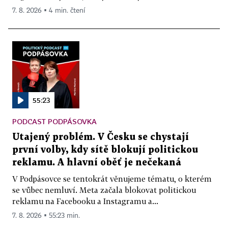
7. 8. 2026 ▪ 4 min. čtení
55:23
PODCAST PODPÁSOVKA
Utajený problém. V Česku se chystají
první volby, kdy sítě blokují politickou
reklamu. A hlavní oběť je nečekaná
V Podpásovce se tentokrát věnujeme tématu, o kterém
se vůbec nemluví. Meta začala blokovat politickou
reklamu na Facebooku a Instagramu a...
7. 8. 2026 ▪ 55:23 min.