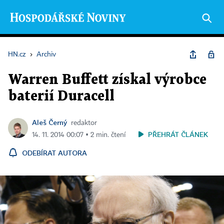
HN.cz
›
Archiv
Warren Buffett získal výrobce
baterií Duracell
Aleš Černý
redaktor
PŘEHRÁT ČLÁNEK
14. 11. 2014 00:07 ▪ 2 min. čtení
ODEBÍRAT AUTORA