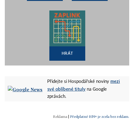
HRÁT
mezi
Přidejte si Hospodářské noviny
své oblíbené tituly
na Google
zprávách.
|
Předplatné HN+ je zcela bez reklam.