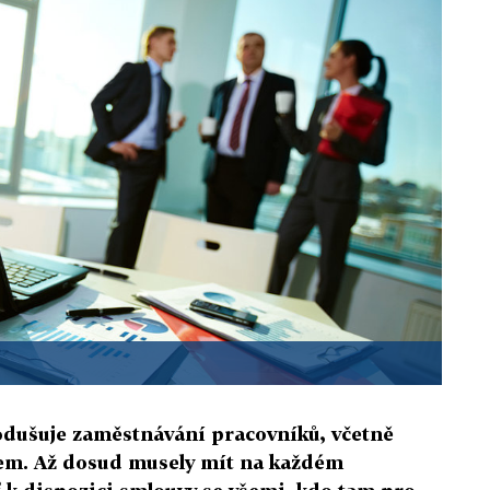
odušuje zaměstnávání pracovníků, včetně
tem. Až dosud musely mít na každém