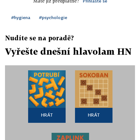
Máte již předplatné?
Přihlaste se
#hygiena
#psychologie
Nudíte se na poradě?
Vyřešte dnešní hlavolam HN
HRÁT
HRÁT