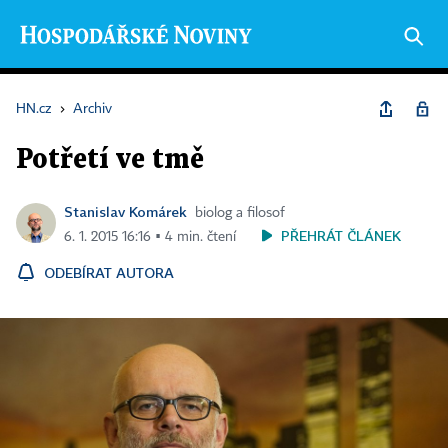
HN.cz
›
Archiv
Potřetí ve tmě
Stanislav Komárek
biolog a filosof
PŘEHRÁT ČLÁNEK
6. 1. 2015 16:16 ▪ 4 min. čtení
ODEBÍRAT AUTORA