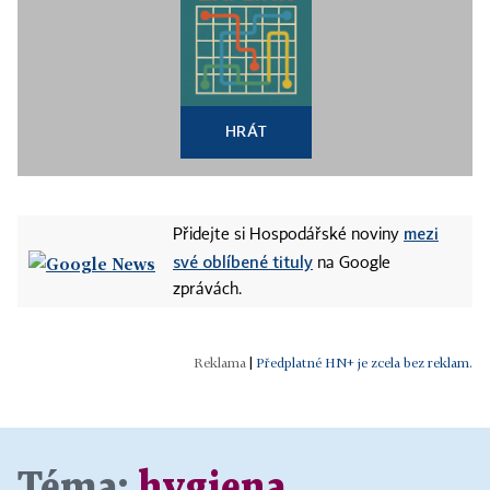
HRÁT
mezi
Přidejte si Hospodářské noviny
své oblíbené tituly
na Google
zprávách.
|
Předplatné HN+ je zcela bez reklam.
Téma:
hygiena