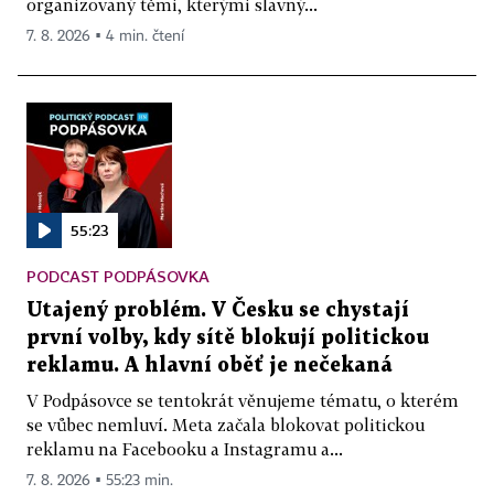
organizovaný těmi, kterými slavný...
7. 8. 2026 ▪ 4 min. čtení
55:23
PODCAST PODPÁSOVKA
Utajený problém. V Česku se chystají
první volby, kdy sítě blokují politickou
reklamu. A hlavní oběť je nečekaná
V Podpásovce se tentokrát věnujeme tématu, o kterém
se vůbec nemluví. Meta začala blokovat politickou
reklamu na Facebooku a Instagramu a...
7. 8. 2026 ▪ 55:23 min.