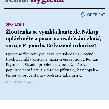
ODEBÍRAT
SPOTLIGHT
Žloutenka se vymkla kontrole. Nákup
opláchněte a pozor na osahávání zboží,
varuje Prymula. Co kožené rukavice?
Epidemie žloutenky v České republice se skutečně
trochu vymkla kontrole, uznává epidemiolog Roman
Prymula. „Zásadní problém je v tom, že dětská
populace nemá příliš viditelné příznaky, ba naopak –
téměř 90 procent má v podstatě tak mírný...
2. 12. 2025 ▪ 2 min. čtení