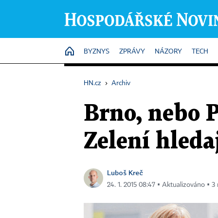
HOME
BYZNYS
ZPRÁVY
NÁZORY
TECH
HN.cz
›
Archiv
Brno, nebo P
Zelení hleda
Luboš Kreč
24. 1. 2015 08:47 ▪ Aktualizováno ▪ 3 