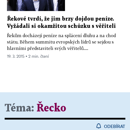
Řekové tvrdí, že jim brzy dojdou peníze.
Vyžádali si okamžitou schůzku s věřiteli
Řekům docházejí peníze na splácení dluhu a na chod
státu. Během summitu evropských lídrů se sejdou s
hlavními představiteli svých věřitelů....
19. 3. 2015 ▪ 2 min. čtení
Téma:
Řecko
ODEBÍRAT