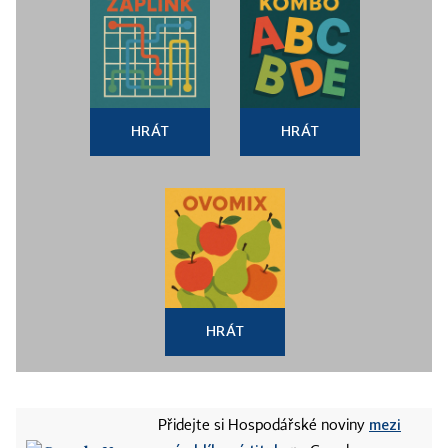
HRÁT
HRÁT
HRÁT
mezi
Přidejte si Hospodářské noviny