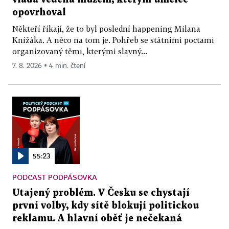
opovrhoval
Někteří říkají, že to byl poslední happening Milana
Knížáka. A něco na tom je. Pohřeb se státními poctami
organizovaný těmi, kterými slavný...
7. 8. 2026 ▪ 4 min. čtení
55:23
PODCAST PODPÁSOVKA
Utajený problém. V Česku se chystají
první volby, kdy sítě blokují politickou
reklamu. A hlavní oběť je nečekaná