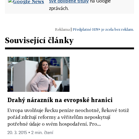
své oblíbené tituly
na Google
zprávách.
|
Předplatné HN+ je zcela bez reklam.
Související články
Drahý nárazník na evropské hranici
Evropa uvolňuje Řecku peníze neochotně, Řekové totiž
pořád zdržují reformy a věřitelům neposkytují
potřebné údaje o svém hospodaření. Pro...
20. 3. 2015 ▪ 2 min. čtení