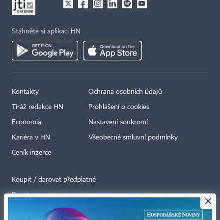
Stáhněte si aplikaci HN
Kontakty
Ochrana osobních údajů
Tiráž redakce HN
Prohlášení o cookies
Economia
Nastavení soukromí
Kariéra v HN
Všeobecné smluvní podmínky
Ceník inzerce
Koupit / darovat předplatné
Eventy
×
Newslettery