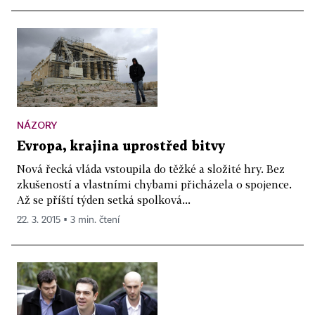
NÁZORY
Evropa, krajina uprostřed bitvy
Nová řecká vláda vstoupila do těžké a složité hry. Bez
zkušeností a vlastními chybami přicházela o spojence.
Až se příští týden setká spolková...
22. 3. 2015 ▪ 3 min. čtení