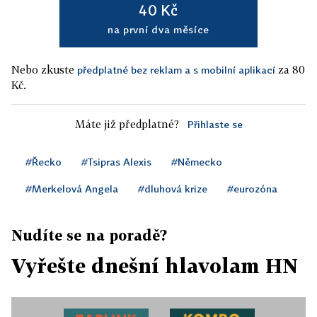
40 Kč
na první dva měsíce
Nebo zkuste
za 80
předplatné bez reklam a s mobilní aplikací
Kč.
Máte již předplatné?
Přihlaste se
#Řecko
#Tsipras Alexis
#Německo
#Merkelová Angela
#dluhová krize
#eurozóna
Nudíte se na poradě?
Vyřešte dnešní hlavolam HN