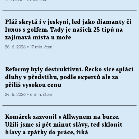
Pláž skrytá i v jeskyni, led jako diamanty či
luxus s golfem. Tady je našich 25 tipů na
zajímavá místa u moře
26. 6. 2026 ▪ 17 min. čtení
Reformy byly destruktivní. Řecko sice splácí
dluhy v předstihu, podle expertů ale za
příliš vysokou cenu
24. 6. 2026 ▪ 6 min. čtení
Komárek zazvonil s Allwynem na burze.
Užili jsme si pět minut slávy, teď sklonit
hlavy a zpátky do práce, říká