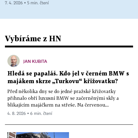
7. 4. 2026 ▪ 5 min. čtení
Vybíráme z HN
JAN KUBITA
Hledá se papaláš. Kdo jel v černém BMW s
majákem skrze „Turkovu“ křižovatku?
Před několika dny se do jedné pražské křižovatky
přihnalo obří luxusní BMW se začerněnými skly a
blikajícím majáčkem na střeše. Na červenou...
4. 8. 2026 ▪ 6 min. čtení