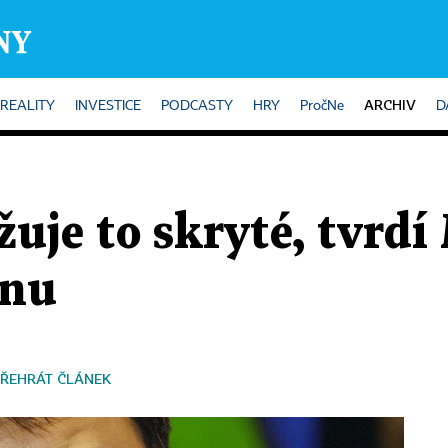
ARCHIV
REALITY
INVESTICE
PODCASTY
HRY
PročNe
D
žuje to skryté, tvrd
ánu
ŘEHRÁT ČLÁNEK