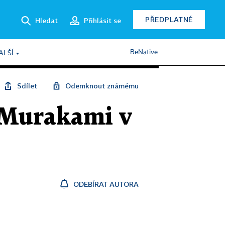
PŘEDPLATNÉ
Hledat
Přihlásit se
BeNative
ALŠÍ
Sdílet
Odemknout známému
í Murakami v
ODEBÍRAT AUTORA