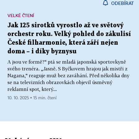
ODEBÍRAT
VELKÉ ČTENÍ
Jak 125 sirotků vyrostlo až ve světový
orchestr roku. Velký pohled do zákulisí
České filharmonie, která září nejen
doma – i díky byznysu
A jsou ve formě?“ ptá se mladá japonská sportovkyně
svého trenéra. „Jasně. S Byčkovem hrajou jak mistři z
Nagana,“ reaguje muž bez zaváhání. Před několika dny
se na televizních obrazovkách objevil úsměvný
reklamní spot, který...
10. 10. 2025 ▪ 15 min. čtení