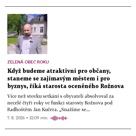
ZELENÁ OBEC ROKU
Když budeme atraktivní pro občany,
staneme se zajímavým městem i pro
byznys, říká starosta oceněného Rožnova
Více než stovku setkání s obyvateli absolvoval za
necelé čtyři roky ve funkci starosty Rožnova pod
Radhoštěm Jan Kučera. „Snažíme se...
7. 8. 2026 ▪ 32:09 min.