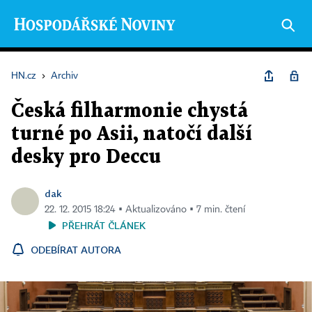
HN.cz
›
Archiv
Česká filharmonie chystá
turné po Asii, natočí další
desky pro Deccu
dak
22. 12. 2015 18:24 ▪ Aktualizováno ▪ 7 min. čtení
PŘEHRÁT ČLÁNEK
ODEBÍRAT AUTORA