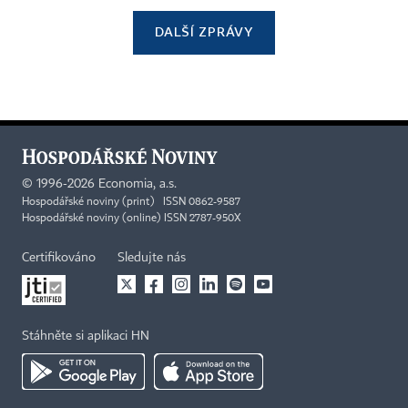
DALŠÍ ZPRÁVY
©
1996-2026
Economia, a.s.
Hospodářské noviny (print) ISSN 0862-9587
Hospodářské noviny (online) ISSN 2787-950X
Certifikováno
Sledujte nás
Stáhněte si aplikaci HN