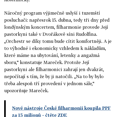
Náročný program výjimečně uslyší i tuzemští
posluchači: napřesrok 15. dubna, tedy tři dny před
londýnským koncertem, filharmonie provede Její
pastorkyni také v Dvořákově síni Rudolfina.
„Orchestr se díky tomu bude cítit komfortněji. A je
to výhodné i ekonomicky vzhledem k nákladům,
které máme na ubytování, letenky a angažmá
sboru,“ konstatuje Mareček. Protože Její
pastorkyni ale filharmonici zahrají jen dvakrát,
nepočítají s tím, že by ji natočili. „Na to by bylo
třeba alespoň tří provedení v jednom sále,“
upozorňuje Mareček.
Nové nástroje České filharmonii koupila PPF
za 15 milionů
- čtěte ZDE