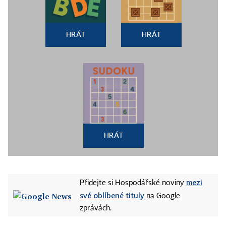
HRÁT
HRÁT
HRÁT
mezi
Přidejte si Hospodářské noviny
své oblíbené tituly
na Google
zprávách.