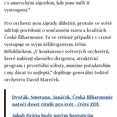
i s americkým zájezdem, kde jsme měli 11
vystoupení.“
Pro orchestr jsou zájezdy důležité, protože ve světě
udržují povědomí o současném stavu a kvalitách
České filharmonie. Ta ve většině případů i v cizině
vystupuje se svým šéfdirigentem Jiřím
Bělohlávkem. „V konkurenci světových orchestrů,
které nabízejí slavného dirigenta, atraktivní
program i prvotřídní sólisty, musíme pořadatelům
i my dávat to nejlepší,“ doplňuje generální ředitel
orchestru David Mareček.
Dvořák, Smetana, Janáček. Česká filharmonie
natočí deset titulů pro svět
- čtěte ZDE
Jakub Hrůša bude novým hostujícím