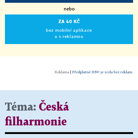
nebo
ZA 40 KČ
bez mobilní aplikace
a s reklamou
|
Předplatné HN+ je zcela bez reklam.
Téma:
Česká
filharmonie