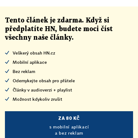
Tento článek
je
zdarma. Když si
předplatíte HN, budete moci číst
všechny naše články
.
Veškerý obsah HN.cz
Mobilní aplikace
Bez reklam
Odemykejte obsah pro přátele
Články v audioverzi + playlist
Možnost kdykoliv zrušit
ZA 80 KČ
s mobilní aplikací
a bez reklam