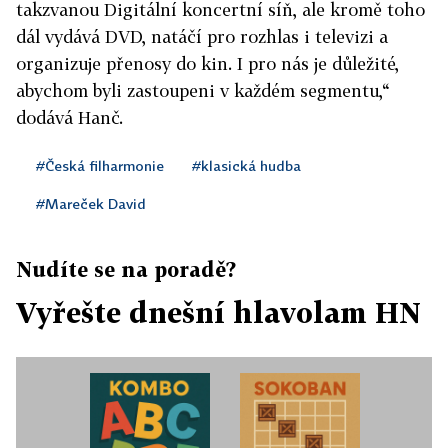
takzvanou Digitální koncertní síň, ale kromě toho
dál vydává DVD, natáčí pro rozhlas i televizi a
organizuje přenosy do kin. I pro nás je důležité,
abychom byli zastoupeni v každém segmentu,“
dodává Hanč.
#Česká filharmonie
#klasická hudba
#Mareček David
Nudíte se na poradě?
Vyřešte dnešní hlavolam HN