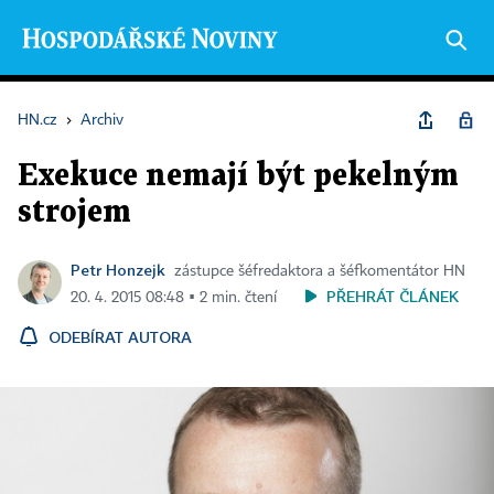
HN.cz
›
Archiv
Exekuce nemají být pekelným
strojem
Petr Honzejk
zástupce šéfredaktora a šéfkomentátor HN
PŘEHRÁT ČLÁNEK
20. 4. 2015 08:48 ▪ 2 min. čtení
ODEBÍRAT AUTORA