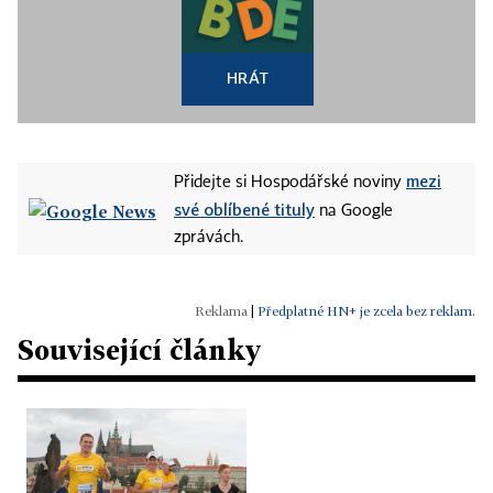
HRÁT
mezi
Přidejte si Hospodářské noviny
své oblíbené tituly
na Google
zprávách.
|
Předplatné HN+ je zcela bez reklam.
Související články