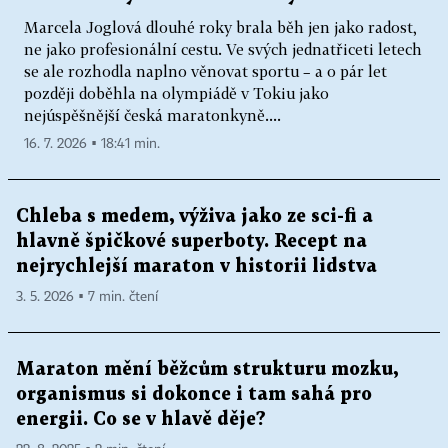
Marcela Joglová dlouhé roky brala běh jen jako radost,
ne jako profesionální cestu. Ve svých jednatřiceti letech
se ale rozhodla naplno věnovat sportu – a o pár let
později doběhla na olympiádě v Tokiu jako
nejúspěšnější česká maratonkyně....
16. 7. 2026 ▪ 18:41 min.
Chleba s medem, výživa jako ze sci-fi a
hlavně špičkové superboty. Recept na
nejrychlejší maraton v historii lidstva
3. 5. 2026 ▪ 7 min. čtení
Maraton mění běžcům strukturu mozku,
organismus si dokonce i tam sahá pro
energii. Co se v hlavě děje?