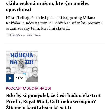
vláda vedená mužem, kterým umělec
opovrhoval
Někteří říkají, že to byl poslední happening Milana
Knížáka. A něco na tom je. Pohřeb se státními poctami
organizovaný těmi, kterými slavný...
7. 8. 2026 ▪ 4 min. čtení
41:51
PODCAST MOUCHA NA ZDI
Kdo by si pomyslel, že Češi budou vlastnit
Pirelli, Royal Mail, Colt nebo Groupon?
Žijeme v kapitalistické sci-fi