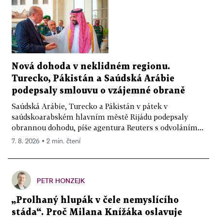
Nová dohoda v neklidném regionu.
Turecko, Pákistán a Saúdská Arábie
podepsaly smlouvu o vzájemné obraně
Saúdská Arábie, Turecko a Pákistán v pátek v
saúdskoarabském hlavním městě Rijádu podepsaly
obrannou dohodu, píše agentura Reuters s odvoláním...
7. 8. 2026 ▪ 2 min. čtení
PETR HONZEJK
„Prolhaný hlupák v čele nemyslícího
stáda“. Proč Milana Knížáka oslavuje