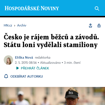
HN.cz
›
Archiv
Česko je rájem běžců a závodů.
Státu loni vydělali stamiliony
Eliška Nová
redaktorka
2. 5. 2015 08:56 ▪ Aktualizováno ▪ 3 min. čtení
PŘEHRÁT ČLÁNEK
ODEBÍRAT AUTORKU