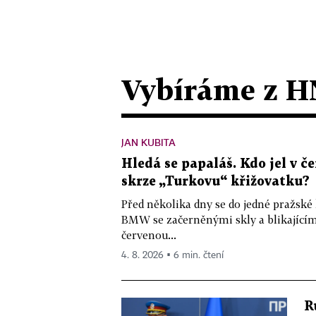
Vybíráme z H
JAN KUBITA
Hledá se papaláš. Kdo jel v
skrze „Turkovu“ křižovatku?
Před několika dny se do jedné pražské
BMW se začerněnými skly a blikající
červenou...
4. 8. 2026 ▪ 6 min. čtení
R