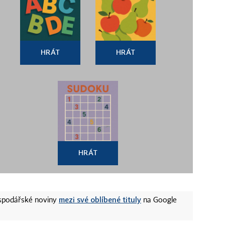
HRÁT
HRÁT
HRÁT
mezi své oblíbené tituly
ospodářské noviny
na Google