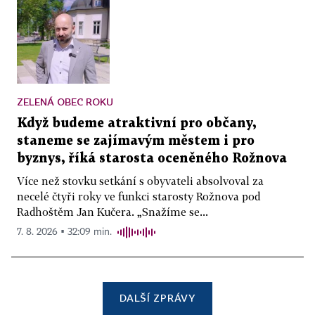
ZELENÁ OBEC ROKU
Když budeme atraktivní pro občany,
staneme se zajímavým městem i pro
byznys, říká starosta oceněného Rožnova
Více než stovku setkání s obyvateli absolvoval za
necelé čtyři roky ve funkci starosty Rožnova pod
Radhoštěm Jan Kučera. „Snažíme se...
7. 8. 2026 ▪ 32:09 min.
DALŠÍ ZPRÁVY