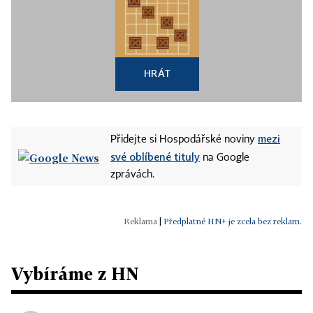
HRÁT
mezi
Přidejte si Hospodářské noviny
své oblíbené tituly
na Google
zprávách.
|
Předplatné HN+ je zcela bez reklam.
Vybíráme z HN