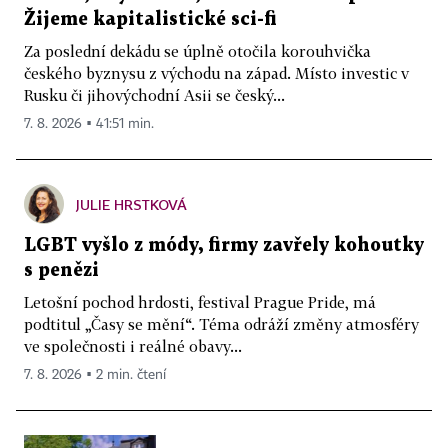
Žijeme kapitalistické sci-fi
Za poslední dekádu se úplně otočila korouhvička
českého byznysu z východu na západ. Místo investic v
Rusku či jihovýchodní Asii se český...
7. 8. 2026 ▪ 41:51 min.
JULIE HRSTKOVÁ
LGBT vyšlo z módy, firmy zavřely kohoutky
s penězi
Letošní pochod hrdosti, festival Prague Pride, má
podtitul „Časy se mění“. Téma odráží změny atmosféry
ve společnosti i reálné obavy...
7. 8. 2026 ▪ 2 min. čtení