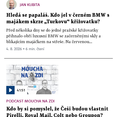
JAN KUBITA
Hledá se papaláš. Kdo jel v černém BMW s
majákem skrze „Turkovu“ křižovatku?
Před několika dny se do jedné pražské křižovatky
přihnalo obří luxusní BMW se začerněnými skly a
blikajícím majáčkem na střeše. Na červenou...
4. 8. 2026 ▪ 6 min. čtení
41:51
PODCAST MOUCHA NA ZDI
Kdo by si pomyslel, že Češi budou vlastnit
Pirelli, Royal Mail, Colt nebo Groupon?