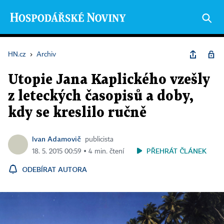
HN.cz
›
Archiv
Utopie Jana Kaplického vzešly
z leteckých časopisů a doby,
kdy se kreslilo ručně
Ivan Adamovič
publicista
PŘEHRÁT ČLÁNEK
18. 5. 2015 00:59 ▪ 4 min. čtení
ODEBÍRAT AUTORA