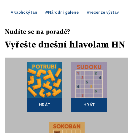
#Kaplický Jan
#Národní galerie
#recenze výstav
Nudíte se na poradě?
Vyřešte dnešní hlavolam HN
HRÁT
HRÁT