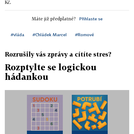
Kč.
Máte již předplatné?
Přihlaste se
#vláda
#Chládek Marcel
#Romové
Rozrušily vás zprávy a cítíte stres?
Rozptylte se logickou
hádankou