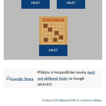
HRÁT
HRÁT
HRÁT
mezi
Přidejte si Hospodářské noviny
své oblíbené tituly
na Google
zprávách.
|
Předplatné HN+ je zcela bez reklam.