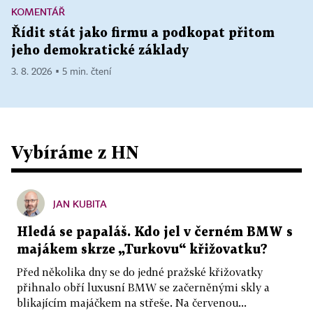
KOMENTÁŘ
Řídit stát jako firmu a podkopat přitom
jeho demokratické základy
3. 8. 2026 ▪ 5 min. čtení
Vybíráme z HN
JAN KUBITA
Hledá se papaláš. Kdo jel v černém BMW s
majákem skrze „Turkovu“ křižovatku?
Před několika dny se do jedné pražské křižovatky
přihnalo obří luxusní BMW se začerněnými skly a
blikajícím majáčkem na střeše. Na červenou...