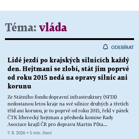
Téma:
vláda
ODEBÍRAT
Lidé jezdí po krajských silnicích každý
den. Hejtmani se zlobí, stát jim poprvé
od roku 2015 nedá na opravy silnic ani
korunu
Ze Státního fondu dopravní infrastruktury (SFDI)
nedostanou letos kraje na své silnice druhých a třetích
tříd ani korunu, je to poprvé od roku 2015, řekl v pátek
ČTK liberecký hejtman a předseda komise Rady
Asociace krajů ČR pro dopravu Martin Půta...
7. 8. 2026 ▪ 5 min. čtení