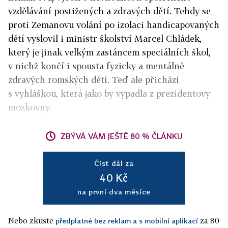
vzdělávání postižených a zdravých dětí. Tehdy se
proti Zemanovu volání po izolaci handicapovaných
dětí vyslovil i ministr školství Marcel Chládek,
který je jinak velkým zastáncem speciálních škol,
v nichž končí i spousta fyzicky a mentálně
zdravých romských dětí. Teď ale přichází
s vyhláškou, která jako by vypadla z prezidentovy
mozkovny.
ZBÝVÁ VÁM JEŠTĚ 80 % ČLÁNKU
Číst dál za
40 Kč
na první dva měsíce
Nebo zkuste
za 80
předplatné bez reklam a s mobilní aplikací