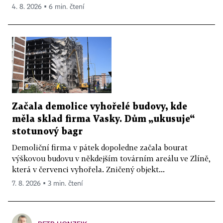
4. 8. 2026 ▪ 6 min. čtení
Začala demolice vyhořelé budovy, kde
měla sklad firma Vasky. Dům „ukusuje“
stotunový bagr
Demoliční firma v pátek dopoledne začala bourat
výškovou budovu v někdejším továrním areálu ve Zlíně,
která v červenci vyhořela. Zničený objekt...
7. 8. 2026 ▪ 3 min. čtení