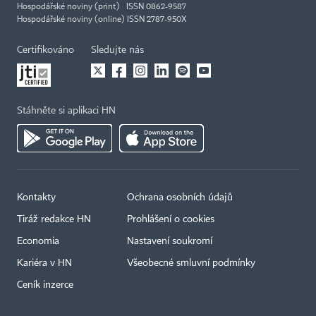
Hospodářské noviny (print) ISSN 0862-9587
Hospodářské noviny (online) ISSN 2787-950X
Certifikováno
Sledujte nás
Stáhněte si aplikaci HN
Kontakty
Ochrana osobních údajů
Tiráž redakce HN
Prohlášení o cookies
Economia
Nastavení soukromí
Kariéra v HN
Všeobecné smluvní podmínky
Ceník inzerce