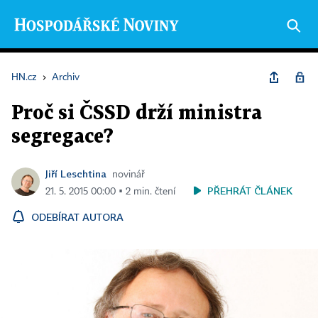
HN.cz
›
Archiv
Proč si ČSSD drží ministra
segregace?
Jiří Leschtina
novinář
PŘEHRÁT ČLÁNEK
21. 5. 2015 00:00 ▪ 2 min. čtení
ODEBÍRAT AUTORA