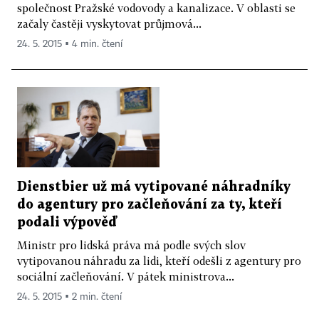
společnost Pražské vodovody a kanalizace. V oblasti se
začaly častěji vyskytovat průjmová...
24. 5. 2015 ▪ 4 min. čtení
Dienstbier už má vytipované náhradníky
do agentury pro začleňování za ty, kteří
podali výpověď
Ministr pro lidská práva má podle svých slov
vytipovanou náhradu za lidi, kteří odešli z agentury pro
sociální začleňování. V pátek ministrova...
24. 5. 2015 ▪ 2 min. čtení