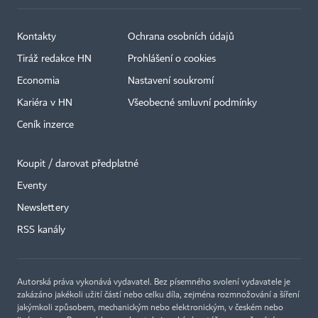
Kontakty
Ochrana osobních údajů
Tiráž redakce HN
Prohlášení o cookies
Economia
Nastavení soukromí
Kariéra v HN
Všeobecné smluvní podmínky
Ceník inzerce
Koupit / darovat předplatné
Eventy
×
Newslettery
RSS kanály
Autorská práva vykonává vydavatel. Bez písemného svolení vydavatele je
zakázáno jakékoli užití částí nebo celku díla, zejména rozmnožování a šíření
jakýmkoli způsobem, mechanickým nebo elektronickým, v českém nebo