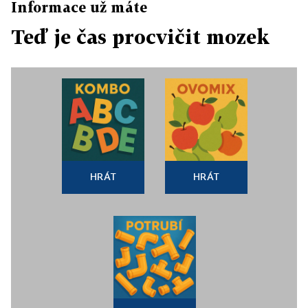
Informace už máte
Teď je čas procvičit mozek
HRÁT
HRÁT