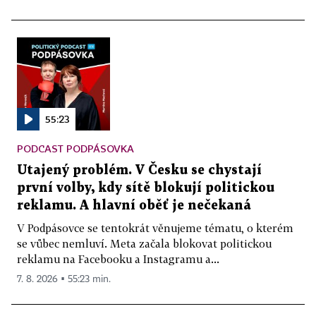
55:23
PODCAST PODPÁSOVKA
Utajený problém. V Česku se chystají
první volby, kdy sítě blokují politickou
reklamu. A hlavní oběť je nečekaná
V Podpásovce se tentokrát věnujeme tématu, o kterém
se vůbec nemluví. Meta začala blokovat politickou
reklamu na Facebooku a Instagramu a...
7. 8. 2026 ▪ 55:23 min.