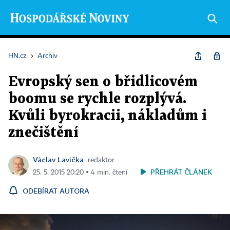
HN.cz
›
Archiv
Evropský sen o břidlicovém
boomu se rychle rozplývá.
Kvůli byrokracii, nákladům i
znečištění
Václav Lavička
redaktor
PŘEHRÁT ČLÁNEK
25. 5. 2015 20:20 ▪ 4 min. čtení
ODEBÍRAT AUTORA