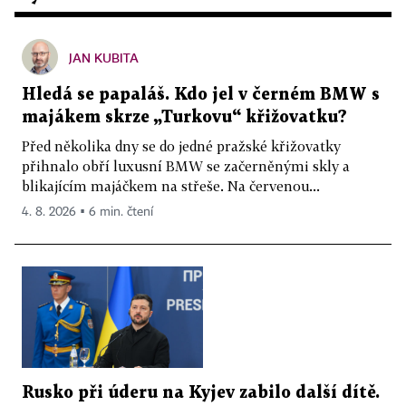
JAN KUBITA
Hledá se papaláš. Kdo jel v černém BMW s
majákem skrze „Turkovu“ křižovatku?
Před několika dny se do jedné pražské křižovatky
přihnalo obří luxusní BMW se začerněnými skly a
blikajícím majáčkem na střeše. Na červenou...
4. 8. 2026 ▪ 6 min. čtení
Rusko při úderu na Kyjev zabilo další dítě.