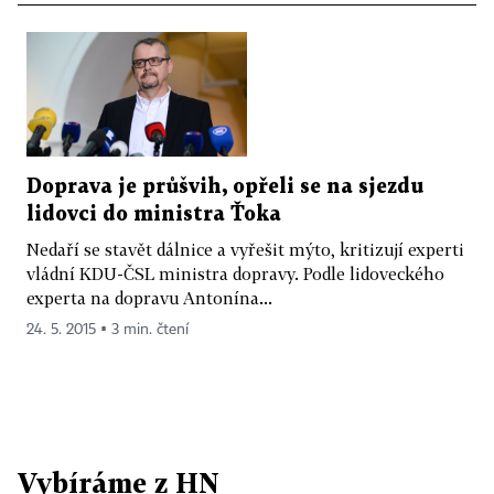
Doprava je průšvih, opřeli se na sjezdu
lidovci do ministra Ťoka
Nedaří se stavět dálnice a vyřešit mýto, kritizují experti
vládní KDU-ČSL ministra dopravy. Podle lidoveckého
experta na dopravu Antonína...
24. 5. 2015 ▪ 3 min. čtení
Vybíráme z HN