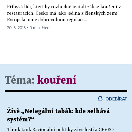
Přibývá lidí, kteří by rozhodně uvítali zákaz kouření v
restauracích. Česko má jako jediná z členských zemí
Evropské unie dobrovolnou regulaci...
20. 5. 2015 ▪ 3 min. čtení
Téma:
kouření
ODEBÍRAT
Živě „Nelegální tabák: kde selhává
systém?“
Think tank Racionální politiky závislostí a CEVRO