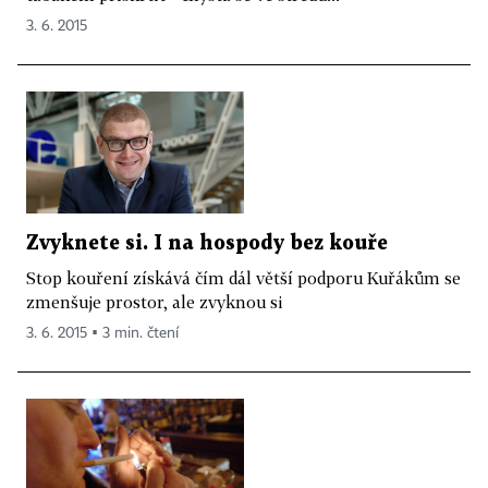
3. 6. 2015
Zvyknete si. I na hospody bez kouře
Stop kouření získává čím dál větší podporu Kuřákům se
zmenšuje prostor, ale zvyknou si
3. 6. 2015 ▪ 3 min. čtení