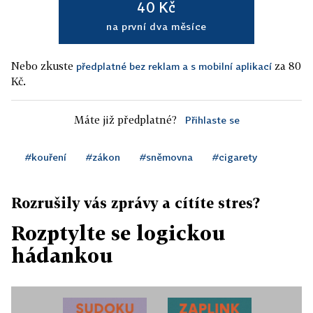
40 Kč
na první dva měsíce
Nebo zkuste
za 80
předplatné bez reklam a s mobilní aplikací
Kč.
Máte již předplatné?
Přihlaste se
#kouření
#zákon
#sněmovna
#cigarety
Rozrušily vás zprávy a cítíte stres?
Rozptylte se logickou
hádankou