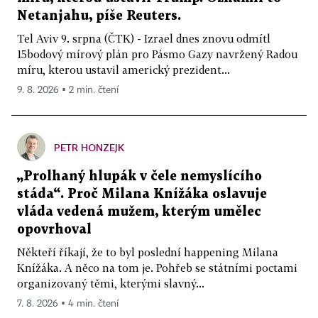
Netanjahu, píše Reuters.
Tel Aviv 9. srpna (ČTK) - Izrael dnes znovu odmítl
15bodový mírový plán pro Pásmo Gazy navržený Radou
míru, kterou ustavil americký prezident...
9. 8. 2026 ▪ 2 min. čtení
PETR HONZEJK
„Prolhaný hlupák v čele nemyslícího
stáda“. Proč Milana Knížáka oslavuje
vláda vedená mužem, kterým umělec
opovrhoval
Někteří říkají, že to byl poslední happening Milana
Knížáka. A něco na tom je. Pohřeb se státními poctami
organizovaný těmi, kterými slavný...
7. 8. 2026 ▪ 4 min. čtení