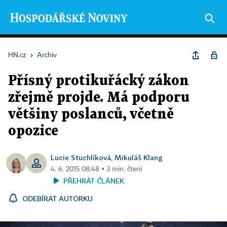
HN.cz
›
Archiv
Přísný protikuřácký zákon
zřejmě projde. Má podporu
většiny poslanců, včetně
opozice
Lucie Stuchlíková
Mikuláš Klang
,
4. 6. 2015 08:48 ▪ 3 min. čtení
PŘEHRÁT ČLÁNEK
ODEBÍRAT AUTORKU