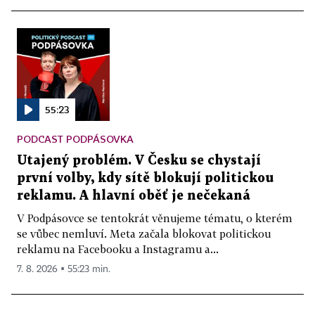
55:23
PODCAST PODPÁSOVKA
Utajený problém. V Česku se chystají
první volby, kdy sítě blokují politickou
reklamu. A hlavní oběť je nečekaná
V Podpásovce se tentokrát věnujeme tématu, o kterém
se vůbec nemluví. Meta začala blokovat politickou
reklamu na Facebooku a Instagramu a...
7. 8. 2026 ▪ 55:23 min.