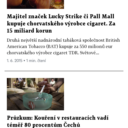
Majitel značek Lucky Strike či Pall Mall
kupuje chorvatského výrobce cigaret. Za
15 miliard korun
Druhá největší nadnárodní tabáková společnost British
American Tobacco (BAT) kupuje za 550 milionů eur
chorvatského výrobce cigaret TDR. Světové...
1. 6. 2015 ▪ 1 min. čtení
Průzkum: Kouření v restauracích vadí
téměř 80 procentům Čechů