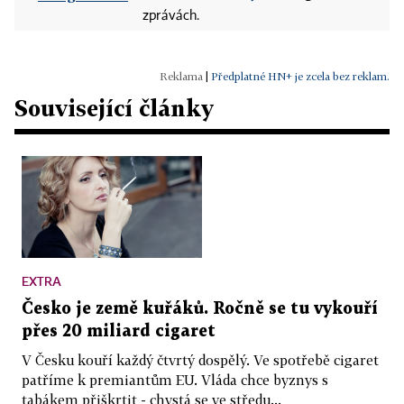
zprávách.
|
Předplatné HN+ je zcela bez reklam.
Související články
EXTRA
Česko je země kuřáků. Ročně se tu vykouří
přes 20 miliard cigaret
V Česku kouří každý čtvrtý dospělý. Ve spotřebě cigaret
patříme k premiantům EU. Vláda chce byznys s
tabákem přiškrtit - chystá se ve středu...