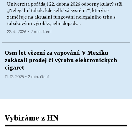
Univerzita pořádají 22. dubna 2026 odborný kulatý stůl
„Nelegální tabák: kde selhává systém?“, který se
zaměřuje na aktuální fungování nelegálního trhu s
tabákovými výrobky, jeho dopady...
22. 4. 2026 ▪ 2 min. čtení
Osm let vězení za vapování. V Mexiku
zakázali prodej či výrobu elektronických
cigaret
11. 12. 2025 ▪ 2 min. čtení
Vybíráme z HN