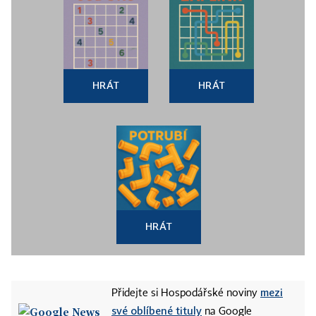
HRÁT
HRÁT
HRÁT
mezi
Přidejte si Hospodářské noviny
své oblíbené tituly
na Google