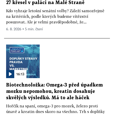
27 křesel v paláci na Malé Straně
Kdo vyhraje letošní senátní volby? Záleží samozřejmě
na kritériích, podle kterých budeme vítězství
posuzovat. Ale je velmi pravděpodobné, že...
6. 8. 2026 ▪ 5 min. čtení
16:13
Biotechnoložka: Omega-3 před úpadkem
mozku nepomohou, kreatin dosahuje
skvělých výsledků. Má to ale háček
Hořčík na spaní, omega-3 pro mozek, železo proti
únavě a kreatin dnes skoro na všechno. Trh s doplňky