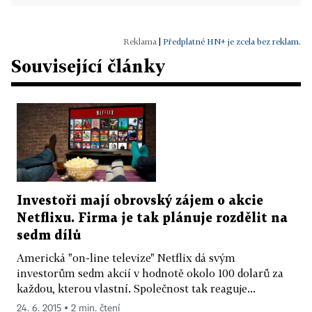
|
Předplatné HN+ je zcela bez reklam.
Související články
Investoři mají obrovský zájem o akcie
Netflixu. Firma je tak plánuje rozdělit na
sedm dílů
Americká "on-line televize" Netflix dá svým
investorům sedm akcií v hodnotě okolo 100 dolarů za
každou, kterou vlastní. Společnost tak reaguje...
24. 6. 2015 ▪ 2 min. čtení