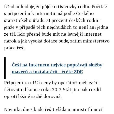
Úřad odhaduje, že půjde o tisícovky rodin. Počítač
s připojením k internetu má podle Českého
statistického úřadu 73 procent českých rodin −
jenže v případě těch nejchudších to není ani jedna
ze tří. Kdo přesně bude mít na levnější internet
nárok a jak vysoká dotace bude, zatím ministerstvo
práce řeší.
Češi na internetu nejvíce poptávají služby
masérů a instalatérů
- čtěte ZDE
Připojení za nižší ceny by operátoři měli začít
účtovat od konce roku 2017. Stát jim pak rozdíl
oproti běžné sazbě dorovná.
Novinku dnes bude řešit vláda a ministr financí