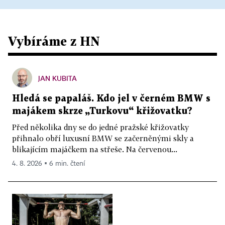
Vybíráme z HN
JAN KUBITA
Hledá se papaláš. Kdo jel v černém BMW s
majákem skrze „Turkovu“ křižovatku?
Před několika dny se do jedné pražské křižovatky
přihnalo obří luxusní BMW se začerněnými skly a
blikajícím majáčkem na střeše. Na červenou...
4. 8. 2026 ▪ 6 min. čtení