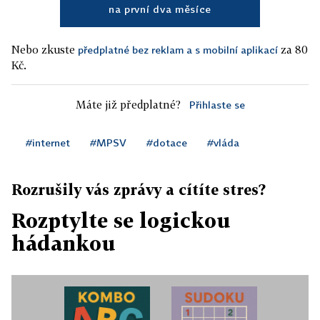
na první dva měsíce
Nebo zkuste
za 80
předplatné bez reklam a s mobilní aplikací
Kč.
Máte již předplatné?
Přihlaste se
#internet
#MPSV
#dotace
#vláda
Rozrušily vás zprávy a cítíte stres?
Rozptylte se logickou
hádankou