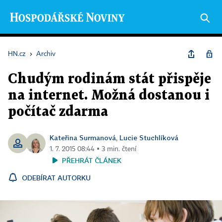
HN.cz
›
Archiv
Chudým rodinám stát přispěje
na internet. Možná dostanou i
počítač zdarma
Kateřina Surmanová
Lucie Stuchlíková
,
1. 7. 2015 08:44 ▪ 3 min. čtení
PŘEHRÁT ČLÁNEK
ODEBÍRAT AUTORKU