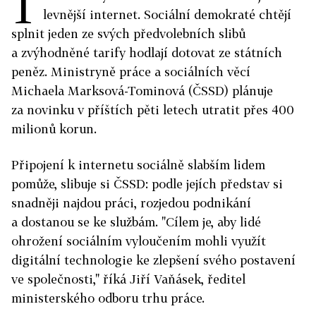
T
levnější internet. Sociální demokraté chtějí
splnit jeden ze svých předvolebních slibů
a zvýhodněné tarify hodlají dotovat ze státních
peněz. Ministryně práce a sociálních věcí
Michaela Marksová-Tominová (ČSSD) plánuje
za novinku v příštích pěti letech utratit přes 400
milionů korun.
Připojení k internetu sociálně slabším lidem
pomůže, slibuje si ČSSD: podle jejích představ si
snadněji najdou práci, rozjedou podnikání
a dostanou se ke službám. "Cílem je, aby lidé
ohrožení sociálním vyloučením mohli využít
digitální technologie ke zlepšení svého postavení
ve společnosti," říká Jiří Vaňásek, ředitel
ministerského odboru trhu práce.