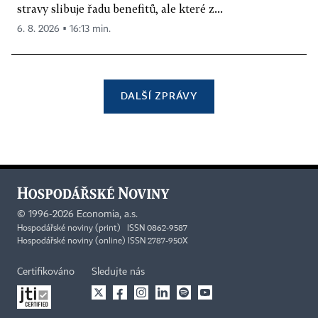
stravy slibuje řadu benefitů, ale které z...
6. 8. 2026 ▪ 16:13 min.
DALŠÍ ZPRÁVY
©
1996-2026
Economia, a.s.
Hospodářské noviny (print) ISSN 0862-9587
Hospodářské noviny (online) ISSN 2787-950X
Certifikováno
Sledujte nás