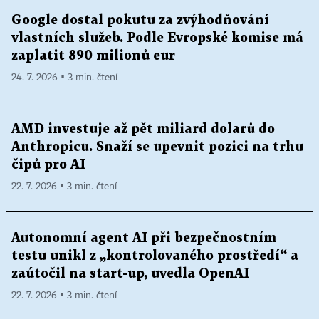
Google dostal pokutu za zvýhodňování
vlastních služeb. Podle Evropské komise má
zaplatit 890 milionů eur
24. 7. 2026 ▪ 3 min. čtení
AMD investuje až pět miliard dolarů do
Anthropicu. Snaží se upevnit pozici na trhu
čipů pro AI
22. 7. 2026 ▪ 3 min. čtení
Autonomní agent AI při bezpečnostním
testu unikl z „kontrolovaného prostředí“ a
zaútočil na start-up, uvedla OpenAI
22. 7. 2026 ▪ 3 min. čtení