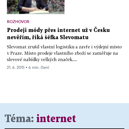
ROZHOVOR
Prodeji módy přes internet už v Česku
nevěřím, říká šéfka Slevomatu
Slevomat zrušil vlastní logistiku a zavře i výdejní místo
v Praze. Místo prodeje vlastního zboží se zaměřuje na
slevové nabídky velkých značek....
21. 6. 2015 ▪ 6 min. čtení
Téma:
internet