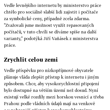
Vedle levnějšího internetu by ministerstvo práce
chtělo pro sociálně slabší lidi zajistit i počítače
za symbolické ceny, případně zcela zdarma.
"Zvažovali jsme možnost využít repasovaných
počítačů, v tuto chvíli se díváme spíše na další
varianty," podotýká Jiří Vaňásek z ministerstva
práce.
Zrychlit celou zemi
Vedle příspěvku pro nízkopříjmové obyvatele
plánuje vláda zlepšit přístup k internetu i jiným
způsobem. Chce, aby vysokorychlostní připojení
bylo dostupné na větším území než dosud. Nyní
existují velké rozdíly mezi horskou vesnicí a třeba
Prahou: podle vládních údajů mají na venkově