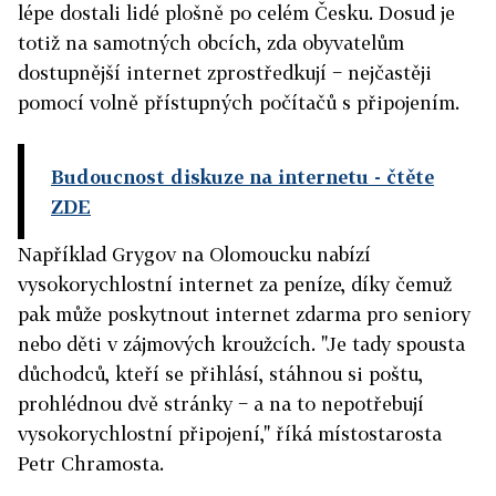
lépe dostali lidé plošně po celém Česku. Dosud je
totiž na samotných obcích, zda obyvatelům
dostupnější internet zprostředkují − nejčastěji
pomocí volně přístupných počítačů s připojením.
Budoucnost diskuze na internetu
- čtěte
ZDE
Například Grygov na Olomoucku nabízí
vysokorychlostní internet za peníze, díky čemuž
pak může poskytnout internet zdarma pro seniory
nebo děti v zájmových kroužcích. "Je tady spousta
důchodců, kteří se přihlásí, stáhnou si poštu,
prohlédnou dvě stránky − a na to nepotřebují
vysokorychlostní připojení," říká místostarosta
Petr Chramosta.