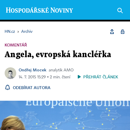
HN.cz
›
Archiv
KOMENTÁŘ
Angela, evropská kancléřka
Ondřej Mocek
analytik AMO
PŘEHRÁT ČLÁNEK
14. 7. 2015 15:29 ▪ 2 min. čtení
ODEBÍRAT AUTORA