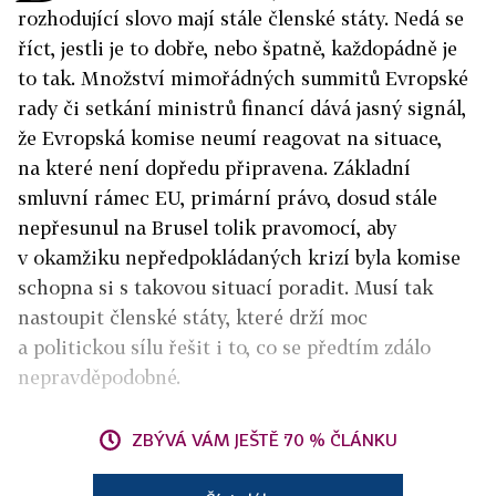
rozhodující slovo mají stále členské státy. Nedá se
říct, jestli je to dobře, nebo špatně, každopádně je
to tak. Množství mimořádných summitů Evropské
rady či setkání ministrů financí dává jasný signál,
že Evropská komise neumí reagovat na situace,
na které není dopředu připravena. Základní
smluvní rámec EU, primární právo, dosud stále
nepřesunul na Brusel tolik pravomocí, aby
v okamžiku nepředpokládaných krizí byla komise
schopna si s takovou situací poradit. Musí tak
nastoupit členské státy, které drží moc
a politickou sílu řešit i to, co se předtím zdálo
nepravděpodobné.
ZBÝVÁ VÁM JEŠTĚ 70 % ČLÁNKU