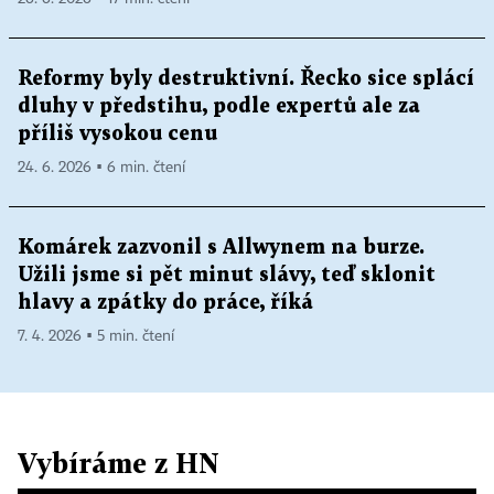
Reformy byly destruktivní. Řecko sice splácí
dluhy v předstihu, podle expertů ale za
příliš vysokou cenu
24. 6. 2026 ▪ 6 min. čtení
Komárek zazvonil s Allwynem na burze.
Užili jsme si pět minut slávy, teď sklonit
hlavy a zpátky do práce, říká
7. 4. 2026 ▪ 5 min. čtení
Vybíráme z HN