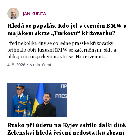
JAN KUBITA
Hledá se papaláš. Kdo jel v černém BMW s
majákem skrze „Turkovu“ křižovatku?
Před několika dny se do jedné pražské křižovatky
přihnalo obří luxusní BMW se začerněnými skly a
blikajícím majáčkem na střeše. Na červenou...
4. 8. 2026 ▪ 6 min. čtení
Rusko při úderu na Kyjev zabilo další dítě.
Zelenskyj hledá řešení nedostatku zbraní