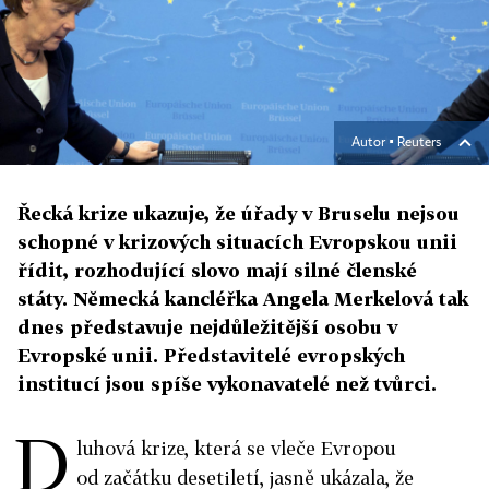
Autor ▪
Reuters
Řecká krize ukazuje, že úřady v Bruselu nejsou
schopné v krizových situacích Evropskou unii
řídit, rozhodující slovo mají silné členské
státy. Německá kancléřka Angela Merkelová tak
dnes představuje nejdůležitější osobu v
Evropské unii. Představitelé evropských
institucí jsou spíše vykonavatelé než tvůrci.
D
luhová krize, která se vleče Evropou
od začátku desetiletí, jasně ukázala, že