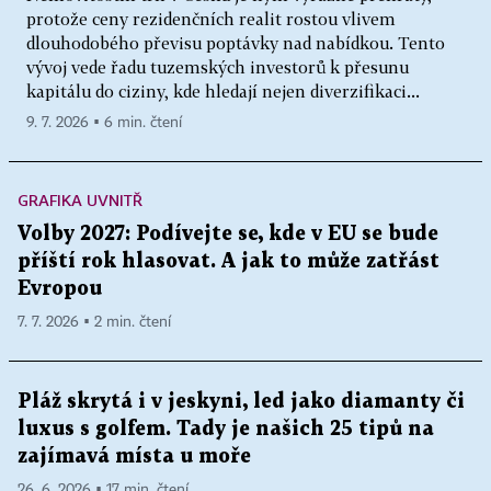
protože ceny rezidenčních realit rostou vlivem
dlouhodobého převisu poptávky nad nabídkou. Tento
vývoj vede řadu tuzemských investorů k přesunu
kapitálu do ciziny, kde hledají nejen diverzifikaci...
9. 7. 2026 ▪ 6 min. čtení
GRAFIKA UVNITŘ
Volby 2027: Podívejte se, kde v EU se bude
příští rok hlasovat. A jak to může zatřást
Evropou
7. 7. 2026 ▪ 2 min. čtení
Pláž skrytá i v jeskyni, led jako diamanty či
luxus s golfem. Tady je našich 25 tipů na
zajímavá místa u moře
26. 6. 2026 ▪ 17 min. čtení