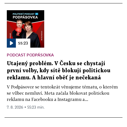
55:23
PODCAST PODPÁSOVKA
Utajený problém. V Česku se chystají
první volby, kdy sítě blokují politickou
reklamu. A hlavní oběť je nečekaná
V Podpásovce se tentokrát věnujeme tématu, o kterém
se vůbec nemluví. Meta začala blokovat politickou
reklamu na Facebooku a Instagramu a...
7. 8. 2026 ▪ 55:23 min.