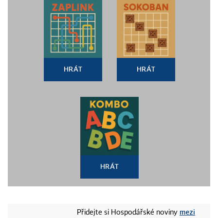
HRÁT
HRÁT
HRÁT
mezi
Přidejte si Hospodářské noviny