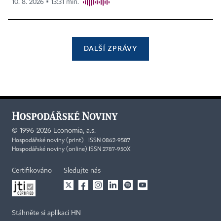
10. 8. 2026 ▪ 13:31 min.
DALŠÍ ZPRÁVY
©
1996-2026
Economia, a.s.
Hospodářské noviny (print) ISSN 0862-9587
Hospodářské noviny (online) ISSN 2787-950X
Certifikováno
Sledujte nás
Stáhněte si aplikaci HN