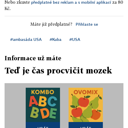
Nebo zkuste
za 80
předplatné bez reklam a s mobilní aplikací
Kč.
Máte již předplatné?
Přihlaste se
#ambasáda USA
#Kuba
#USA
Informace už máte
Teď je čas procvičit mozek