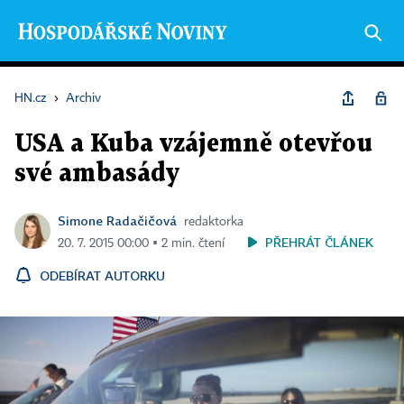
HN.cz
›
Archiv
USA a Kuba vzájemně otevřou
své ambasády
Simone Radačičová
redaktorka
PŘEHRÁT ČLÁNEK
20. 7. 2015 00:00 ▪ 2 min. čtení
ODEBÍRAT AUTORKU