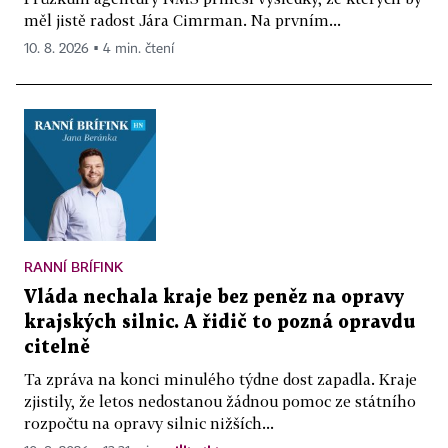
měl jistě radost Jára Cimrman. Na prvním...
10. 8. 2026 ▪ 4 min. čtení
RANNÍ BRÍFINK
Vláda nechala kraje bez peněz na opravy
krajských silnic. A řidič to pozná opravdu
citelně
Ta zpráva na konci minulého týdne dost zapadla. Kraje
zjistily, že letos nedostanou žádnou pomoc ze státního
rozpočtu na opravy silnic nižších...