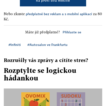
na první dva měsíce
Nebo zkuste
za 80
předplatné bez reklam a s mobilní aplikací
Kč.
Máte již předplatné?
Přihlaste se
#Infiniti
#Autosalon ve Frankfurtu
Rozrušily vás zprávy a cítíte stres?
Rozptylte se logickou
hádankou