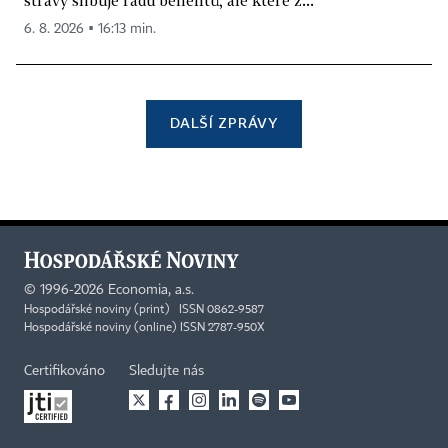
6. 8. 2026 ▪ 16:13 min.
DALŠÍ ZPRÁVY
©
1996-2026
Economia, a.s.
Hospodářské noviny (print) ISSN 0862-9587
Hospodářské noviny (online) ISSN 2787-950X
Certifikováno
Sledujte nás