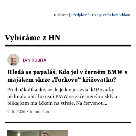
|
Předplatné HN+ je zcela bez reklam.
Vybíráme z HN
JAN KUBITA
Hledá se papaláš. Kdo jel v černém BMW s
majákem skrze „Turkovu“ křižovatku?
Před několika dny se do jedné pražské křižovatky
přihnalo obří luxusní BMW se začerněnými skly a
blikajícím majáčkem na střeše. Na červenou...
4. 8. 2026 ▪ 6 min. čtení