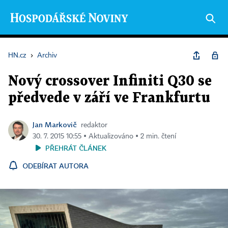
HN.cz
›
Archiv
Nový crossover Infiniti Q30 se
předvede v září ve Frankfurtu
Jan Markovič
redaktor
30. 7. 2015 10:55 ▪ Aktualizováno ▪ 2 min. čtení
PŘEHRÁT ČLÁNEK
ODEBÍRAT AUTORA