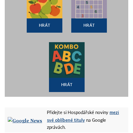
HRÁT
HRÁT
HRÁT
mezi
Přidejte si Hospodářské noviny
své oblíbené tituly
na Google
zprávách.