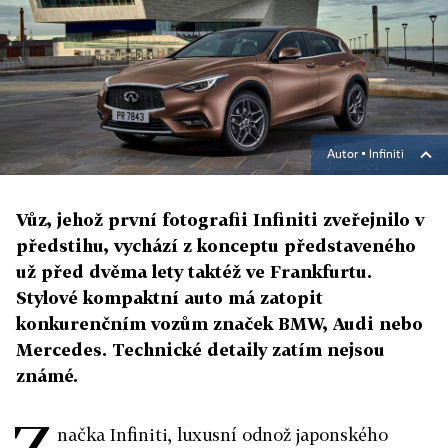
Autor ▪
Infiniti
Vůz, jehož první fotografii Infiniti zveřejnilo v
předstihu, vychází z konceptu představeného
už před dvěma lety taktéž ve Frankfurtu.
Stylové kompaktní auto má zatopit
konkurenčním vozům značek BMW, Audi nebo
Mercedes. Technické detaily zatím nejsou
známé.
načka Infiniti, luxusní odnož japonského