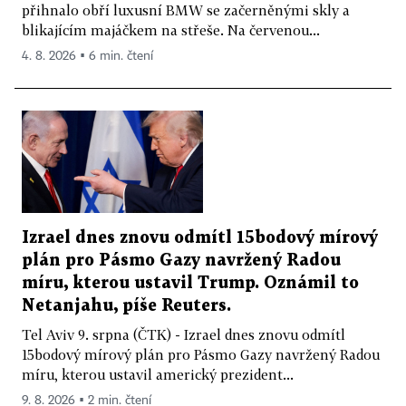
přihnalo obří luxusní BMW se začerněnými skly a
blikajícím majáčkem na střeše. Na červenou...
4. 8. 2026 ▪ 6 min. čtení
Izrael dnes znovu odmítl 15bodový mírový
plán pro Pásmo Gazy navržený Radou
míru, kterou ustavil Trump. Oznámil to
Netanjahu, píše Reuters.
Tel Aviv 9. srpna (ČTK) - Izrael dnes znovu odmítl
15bodový mírový plán pro Pásmo Gazy navržený Radou
míru, kterou ustavil americký prezident...
9. 8. 2026 ▪ 2 min. čtení