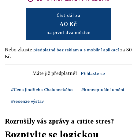
Číst dál za
40 Kč
na první dva měsíce
Nebo zkuste
za 80
předplatné bez reklam a s mobilní aplikací
Kč.
Máte již předplatné?
Přihlaste se
#Cena Jindřicha Chalupeckého
#konceptuální umění
#recenze výstav
Rozrušily vás zprávy a cítíte stres?
Rozptylte se logickou