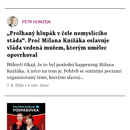
PETR HONZEJK
„Prolhaný hlupák v čele nemyslícího
stáda“. Proč Milana Knížáka oslavuje
vláda vedená mužem, kterým umělec
opovrhoval
Někteří říkají, že to byl poslední happening Milana
Knížáka. A něco na tom je. Pohřeb se státními poctami
organizovaný těmi, kterými slavný...
7. 8. 2026 ▪ 4 min. čtení