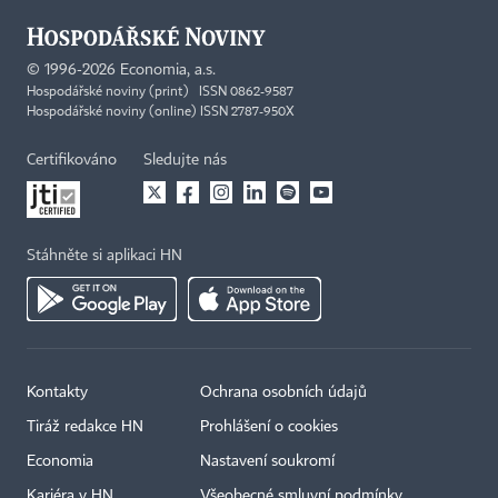
©
1996-2026
Economia, a.s.
Hospodářské noviny (print) ISSN 0862-9587
Hospodářské noviny (online) ISSN 2787-950X
Certifikováno
Sledujte nás
Stáhněte si aplikaci HN
Kontakty
Ochrana osobních údajů
Tiráž redakce HN
Prohlášení o cookies
Economia
Nastavení soukromí
Kariéra v HN
Všeobecné smluvní podmínky