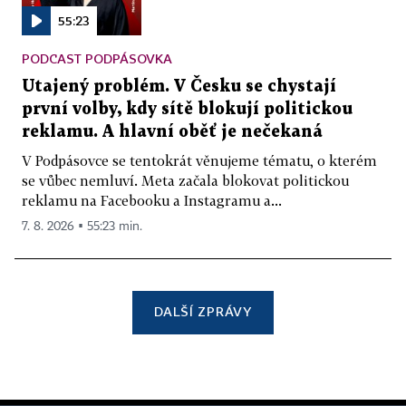
55:23
PODCAST PODPÁSOVKA
Utajený problém. V Česku se chystají
první volby, kdy sítě blokují politickou
reklamu. A hlavní oběť je nečekaná
V Podpásovce se tentokrát věnujeme tématu, o kterém
se vůbec nemluví. Meta začala blokovat politickou
reklamu na Facebooku a Instagramu a...
7. 8. 2026 ▪ 55:23 min.
DALŠÍ ZPRÁVY