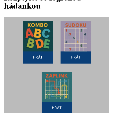
hádankou
HRÁT
HRÁT
HRÁT