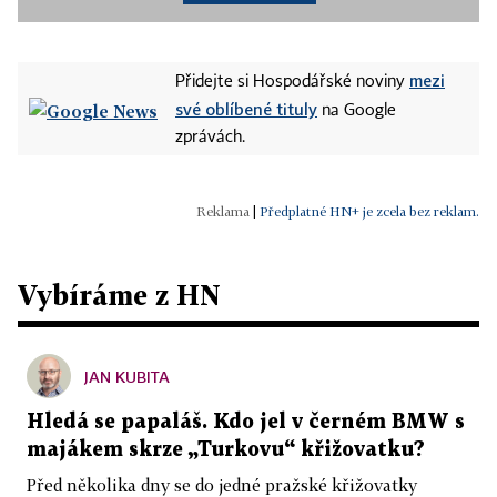
mezi
Přidejte si Hospodářské noviny
své oblíbené tituly
na Google
zprávách.
|
Předplatné HN+ je zcela bez reklam.
Vybíráme z HN
JAN KUBITA
Hledá se papaláš. Kdo jel v černém BMW s
majákem skrze „Turkovu“ křižovatku?
Před několika dny se do jedné pražské křižovatky