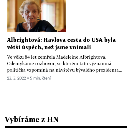
Albrightová: Havlova cesta do USA byla
větší úspěch, než jsme vnímali
Ve věku 84 let zemřela Madeleine Albrightová.
Odemykáme rozhovor, ve kterém tato významná
politička vzpomíná na návštěvu bývalého prezidenta...
23. 3. 2022 ▪ 5 min. čtení
Vybíráme z HN