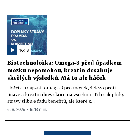
16:13
Biotechnoložka: Omega-3 před úpadkem
mozku nepomohou, kreatin dosahuje
skvělých výsledků. Má to ale háček
Hořčík na spaní, omega-3 pro mozek, železo proti
únavě a kreatin dnes skoro na všechno. Trh s doplňky
stravy slibuje řadu benefitů, ale které z...
6. 8. 2026 ▪ 16:13 min.