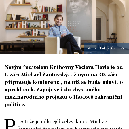
Autor ▪
Lukáš Bíba
Novým ředitelem Knihovny Václava Havla je od
1. září Michael Žantovský. Už nyní na 30. září
připravuje konferenci, na níž se bude mluvit o
uprchlících. Zapojí se i do chystaného
mezinárodního projektu o Havlově zahraniční
politice.
P
řestože je někdejší velvyslanec Michael