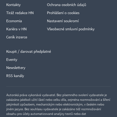
Kontakty
Ochrana osobních údajů
Tiráž redakce HN
Prohlášení o cookies
Economia
Nastavení soukromí
Kariéra v HN
Všeobecné smluvní podmínky
Ceník inzerce
Koupit / darovat předplatné
Eventy
Newslettery
×
RSS kanály
Autorská práva vykonává vydavatel. Bez písemného svolení vydavatele je
zakázáno jakékoli užití částí nebo celku díla, zejména rozmnožování a šíření
jakýmkoli způsobem, mechanickým nebo elektronickým, v českém nebo
jiném jazyce. Bez souhlasu vydavatele je zakázáno též rozmnožování
obsahu pro účely automatizované analýzy textů nebo dat