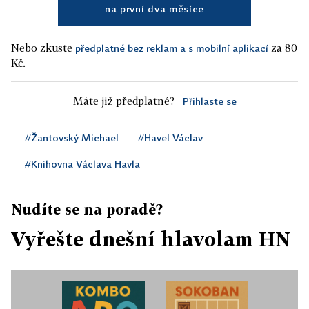
na první dva měsíce
Nebo zkuste
za 80
předplatné bez reklam a s mobilní aplikací
Kč.
Máte již předplatné?
Přihlaste se
#Žantovský Michael
#Havel Václav
#Knihovna Václava Havla
Nudíte se na poradě?
Vyřešte dnešní hlavolam HN