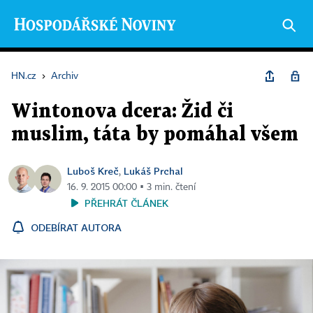
HN.cz
›
Archiv
Wintonova dcera: Žid či
muslim, táta by pomáhal všem
Luboš Kreč
Lukáš Prchal
,
16. 9. 2015 00:00 ▪ 3 min. čtení
PŘEHRÁT ČLÁNEK
ODEBÍRAT AUTORA