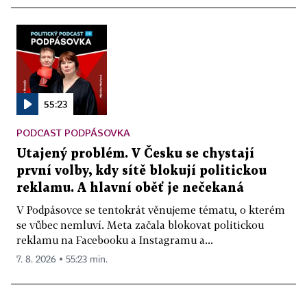
55:23
PODCAST PODPÁSOVKA
Utajený problém. V Česku se chystají
první volby, kdy sítě blokují politickou
reklamu. A hlavní oběť je nečekaná
V Podpásovce se tentokrát věnujeme tématu, o kterém
se vůbec nemluví. Meta začala blokovat politickou
reklamu na Facebooku a Instagramu a...
7. 8. 2026 ▪ 55:23 min.