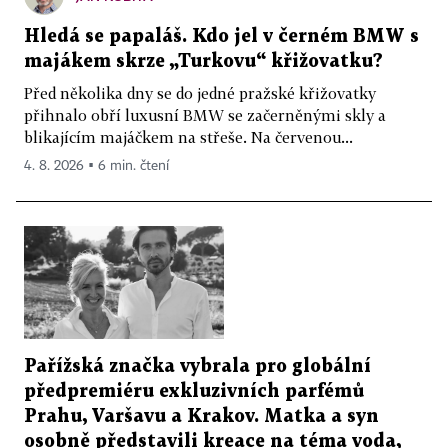
Hledá se papaláš. Kdo jel v černém BMW s
majákem skrze „Turkovu“ křižovatku?
Před několika dny se do jedné pražské křižovatky
přihnalo obří luxusní BMW se začerněnými skly a
blikajícím majáčkem na střeše. Na červenou...
4. 8. 2026 ▪ 6 min. čtení
Pařížská značka vybrala pro globální
předpremiéru exkluzivních parfémů
Prahu, Varšavu a Krakov. Matka a syn
osobně představili kreace na téma voda,