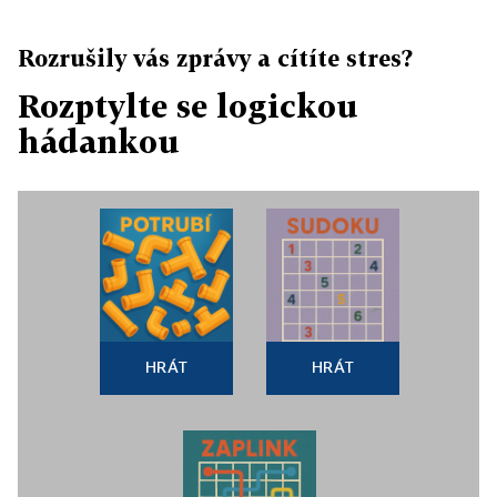
Rozrušily vás zprávy a cítíte stres?
Rozptylte se logickou
hádankou
HRÁT
HRÁT