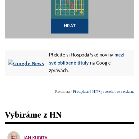
HRÁT
mezi
Přidejte si Hospodářské noviny
své oblíbené tituly
na Google
zprávách.
|
Předplatné HN+ je zcela bez reklam.
Vybíráme z HN
JAN KUBITA