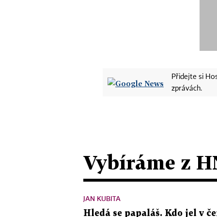
Přidejte si H
zprávách.
Vybíráme z H
JAN KUBITA
Hledá se papaláš. Kdo jel v