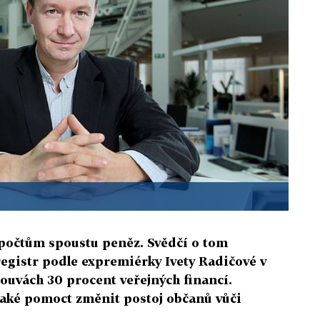
počtům spoustu peněz. Svědčí o tom
registr podle expremiérky Ivety Radičové v
ouvách 30 procent veřejných financí.
aké pomoct změnit postoj občanů vůči