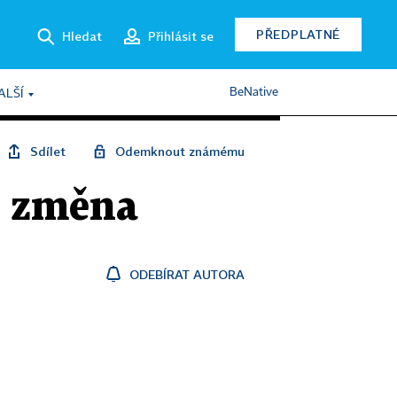
PŘEDPLATNÉ
Hledat
Přihlásit se
BeNative
ALŠÍ
Sdílet
Odemknout známému
í změna
ODEBÍRAT AUTORA