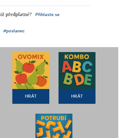
iž předplatné?
Přihlaste se
#poslanec
HRÁT
HRÁT