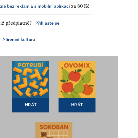
za 80 Kč.
tné bez reklam a s mobilní aplikací
iž předplatné?
Přihlaste se
#firemní kultura
HRÁT
HRÁT