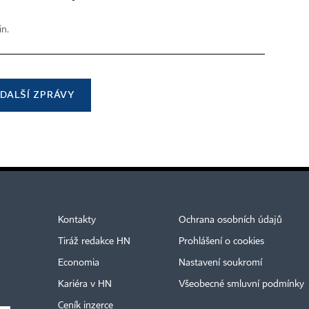
in.
DALŠÍ ZPRÁVY
Kontakty
Ochrana osobních údajů
Tiráž redakce HN
Prohlášení o cookies
Economia
Nastavení soukromí
Kariéra v HN
Všeobecné smluvní podmínky
Ceník inzerce