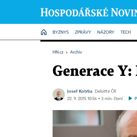
HOME
BYZNYS
ZPRÁVY
NÁZORY
TECH
HN.cz
›
Archiv
Generace Y: 
Josef Kotrba
Deloitte ČR
22. 9. 2015 10:54 ▪ 3 min. čtení