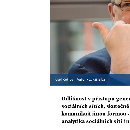
Josef Kotrba
Autor ▪
Lukáš Bíba
Odlišnost v přístupu gener
sociálních sítích, skutečně
komunikují jinou formou - 
analytika sociálních sítí 