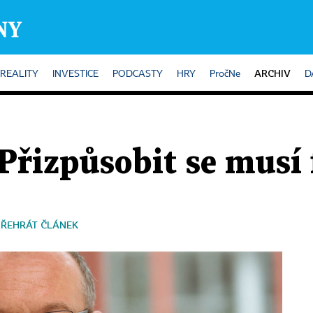
ARCHIV
REALITY
INVESTICE
PODCASTY
HRY
PročNe
D
Přizpůsobit se musí
PŘEHRÁT ČLÁNEK