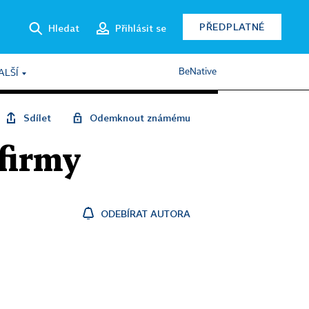
PŘEDPLATNÉ
Hledat
Přihlásit se
BeNative
ALŠÍ
Sdílet
Odemknout známému
 firmy
ODEBÍRAT AUTORA