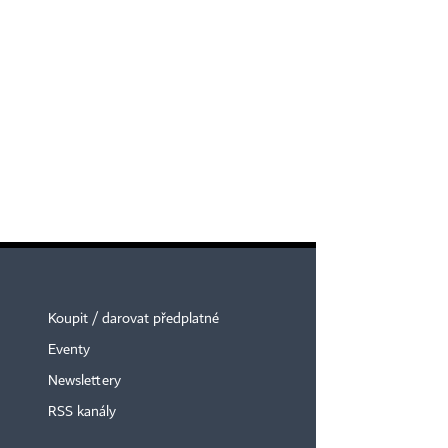
Koupit / darovat předplatné
Eventy
Newslettery
RSS kanály