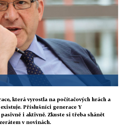
ace, která vyrostla na počítačových hrách a
 existuje. Příslušníci generace Y
pasivně i aktivně. Zkuste si třeba shánět
inzerátem v novinách.