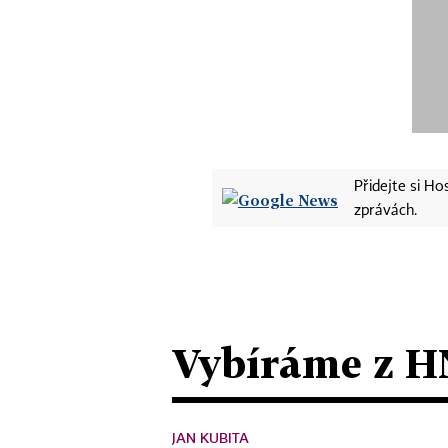
Přidejte si H
zprávách.
Vybíráme z H
JAN KUBITA