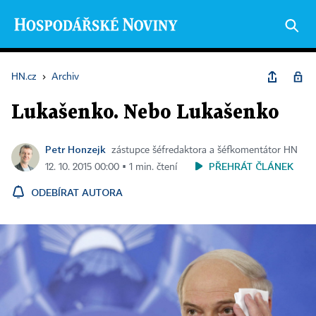
HN.cz
›
Archiv
Lukašenko. Nebo Lukašenko
Petr Honzejk
zástupce šéfredaktora a šéfkomentátor HN
PŘEHRÁT ČLÁNEK
12. 10. 2015 00:00 ▪ 1 min. čtení
ODEBÍRAT AUTORA