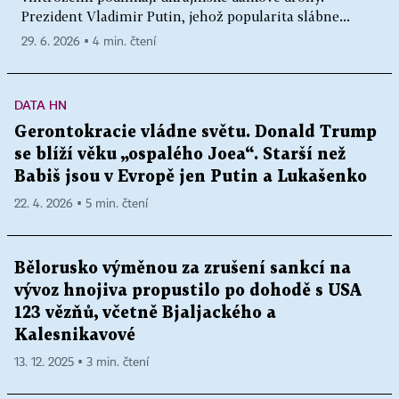
Prezident Vladimir Putin, jehož popularita slábne...
29. 6. 2026 ▪ 4 min. čtení
DATA HN
Gerontokracie vládne světu. Donald Trump
se blíží věku „ospalého Joea“. Starší než
Babiš jsou v Evropě jen Putin a Lukašenko
22. 4. 2026 ▪ 5 min. čtení
Bělorusko výměnou za zrušení sankcí na
vývoz hnojiva propustilo po dohodě s USA
123 vězňů, včetně Bjaljackého a
Kalesnikavové
13. 12. 2025 ▪ 3 min. čtení