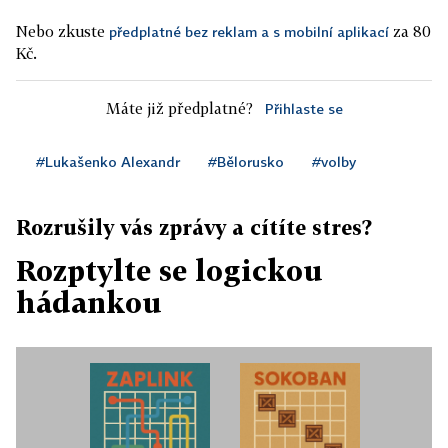
Nebo zkuste
za 80
předplatné bez reklam a s mobilní aplikací
Kč.
Máte již předplatné?
Přihlaste se
#Lukašenko Alexandr
#Bělorusko
#volby
Rozrušily vás zprávy a cítíte stres?
Rozptylte se logickou
hádankou