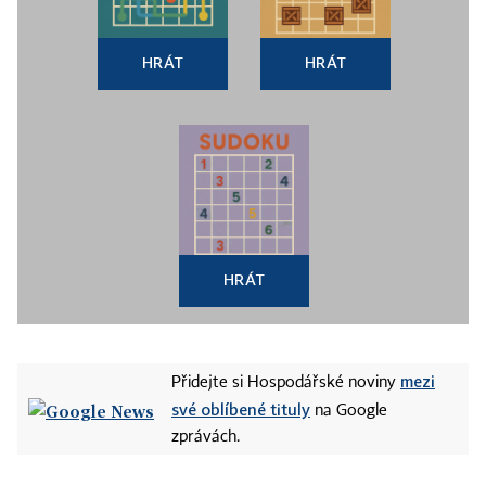
HRÁT
HRÁT
HRÁT
mezi
Přidejte si Hospodářské noviny
své oblíbené tituly
na Google
zprávách.