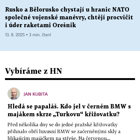
Rusko a Bělorusko chystají u hranic NATO
společné vojenské manévry, chtějí procvičit
i úder raketami Orešnik
13. 8. 2025 ▪ 3 min. čtení
Vybíráme z HN
JAN KUBITA
Hledá se papaláš. Kdo jel v černém BMW s
majákem skrze „Turkovu“ křižovatku?
Před několika dny se do jedné pražské křižovatky
přihnalo obří luxusní BMW se začerněnými skly a
blikajícím majáčkem na střeše. Na červenou...