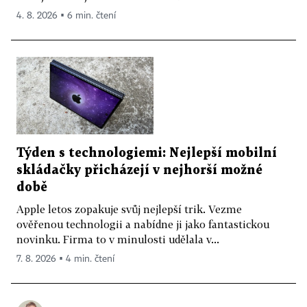
4. 8. 2026 ▪ 6 min. čtení
Týden s technologiemi: Nejlepší mobilní
skládačky přicházejí v nejhorší možné
době
Apple letos zopakuje svůj nejlepší trik. Vezme
ověřenou technologii a nabídne ji jako fantastickou
novinku. Firma to v minulosti udělala v...
7. 8. 2026 ▪ 4 min. čtení