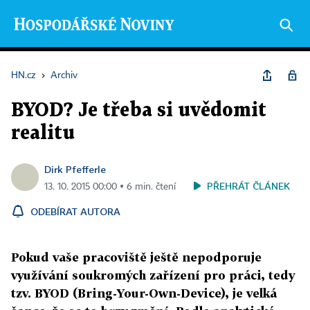
HN.cz
›
Archiv
BYOD? Je třeba si uvědomit
realitu
Dirk Pfefferle
PŘEHRÁT ČLÁNEK
13. 10. 2015 00:00 ▪ 6 min. čtení
ODEBÍRAT AUTORA
Pokud vaše pracoviště ještě nepodporuje
využívání soukromých zařízení pro práci, tedy
tzv. BYOD (Bring-Your-Own-Device), je velká