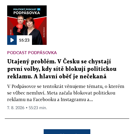
55:23
PODCAST PODPÁSOVKA
Utajený problém. V Česku se chystají
první volby, kdy sítě blokují politickou
reklamu. A hlavní oběť je nečekaná
V Podpásovce se tentokrát věnujeme tématu, o kterém
se vůbec nemluví. Meta začala blokovat politickou
reklamu na Facebooku a Instagramu a...
7. 8. 2026 ▪ 55:23 min.