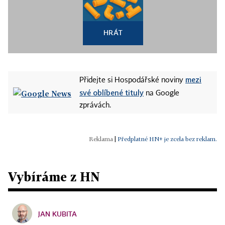
HRÁT
mezi
Přidejte si Hospodářské noviny
své oblíbené tituly
na Google
zprávách.
|
Předplatné HN+ je zcela bez reklam.
Vybíráme z HN
JAN KUBITA