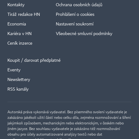
Kontakty
Ochrana osobních údajů
Tiráž redakce HN
Prohlášení o cookies
Economia
Nastavení soukromí
Kariéra v HN
Všeobecné smluvní podmínky
Ceník inzerce
Koupit / darovat předplatné
Eventy
Newslettery
RSS kanály
Autorská práva vykonává vydavatel. Bez písemného svolení vydavatele je
zakázáno jakékoli užití částí nebo celku díla, zejména rozmnožování a šíření
jakýmkoli způsobem, mechanickým nebo elektronickým, v českém nebo
jiném jazyce. Bez souhlasu vydavatele je zakázáno též rozmnožování
obsahu pro účely automatizované analýzy textů nebo dat