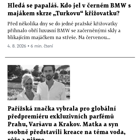
Hledá se papaláš. Kdo jel v černém BMW s
majákem skrze „Turkovu“ křižovatku?
Před několika dny se do jedné pražské křižovatky
přihnalo obří luxusní BMW se začerněnými skly a
blikajícím majáčkem na střeše. Na červenou...
4. 8. 2026 ▪ 6 min. čtení
Pařížská značka vybrala pro globální
předpremiéru exkluzivních parfémů
Prahu, Varšavu a Krakov. Matka a syn
osobně představili kreace na téma voda,