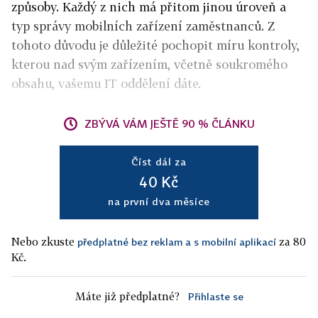
způsoby. Každý z nich má přitom jinou úroveň a
typ správy mobilních zařízení zaměstnanců. Z
tohoto důvodu je důležité pochopit míru kontroly,
kterou nad svým zařízením, včetně soukromého
obsahu, vašemu IT oddělení dáte.
ZBÝVÁ VÁM JEŠTĚ 90 % ČLÁNKU
Číst dál za
40 Kč
na první dva měsíce
Nebo zkuste
za 80
předplatné bez reklam a s mobilní aplikací
Kč.
Máte již předplatné?
Přihlaste se