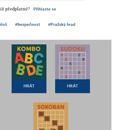
iž předplatné?
Přihlaste se
loš
#bezpečnost
#Pražský hrad
HRÁT
HRÁT