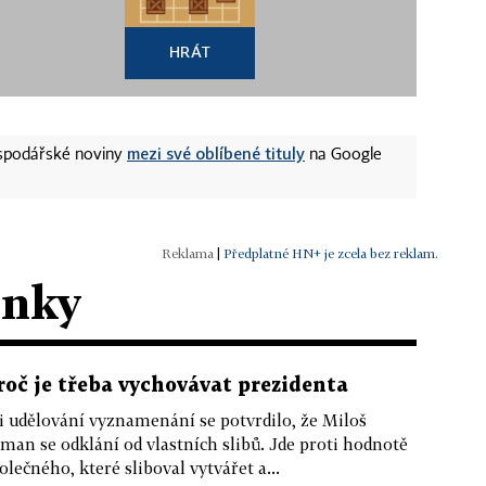
HRÁT
mezi své oblíbené tituly
ospodářské noviny
na Google
|
Předplatné HN+ je zcela bez reklam.
ánky
roč je třeba vychovávat prezidenta
i udělování vyznamenání se potvrdilo, že Miloš
man se odklání od vlastních slibů. Jde proti hodnotě
olečného, které sliboval vytvářet a...