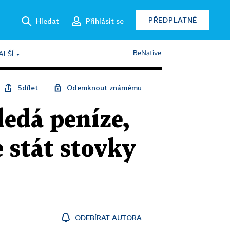
PŘEDPLATNÉ
Hledat
Přihlásit se
BeNative
ALŠÍ
Sdílet
Odemknout známému
edá peníze,
 stát stovky
ODEBÍRAT AUTORA