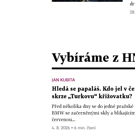
dr
28
Vybíráme z H
JAN KUBITA
Hledá se papaláš. Kdo jel v
skrze „Turkovu“ křižovatku?
Před několika dny se do jedné pražské
BMW se začerněnými skly a blikající
červenou...
4. 8. 2026 ▪ 6 min. čtení