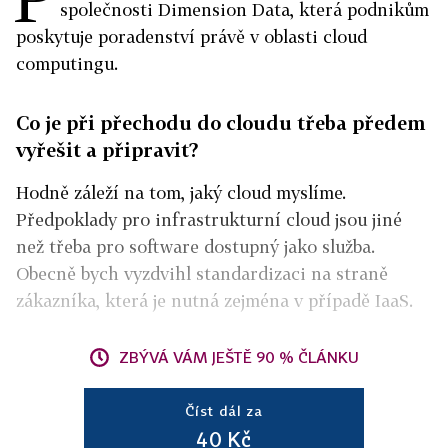
společnosti Dimension Data, která podnikům
poskytuje poradenství právě v oblasti cloud
computingu.
Co je při přechodu do cloudu třeba předem
vyřešit a připravit?
Hodně záleží na tom, jaký cloud myslíme.
Předpoklady pro infrastrukturní cloud jsou jiné
než třeba pro software dostupný jako služba.
Obecně bych vyzdvihl standardizaci na straně
zákazníka, která je nutná zejména v případě IaaS.
ZBÝVÁ VÁM JEŠTĚ 90 % ČLÁNKU
Číst dál za
40 Kč