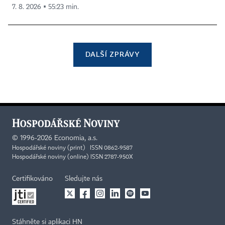
7. 8. 2026 ▪ 55:23 min.
DALŠÍ ZPRÁVY
©
1996-2026
Economia, a.s.
Hospodářské noviny (print) ISSN 0862-9587
Hospodářské noviny (online) ISSN 2787-950X
Certifikováno
Sledujte nás
Stáhněte si aplikaci HN