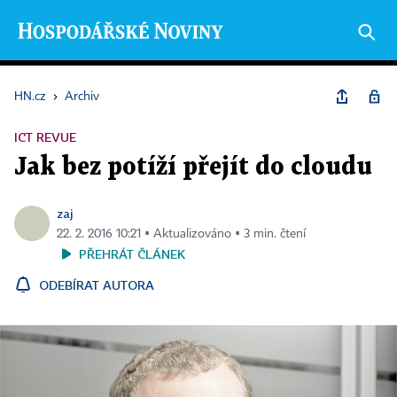
HN.cz
›
Archiv
ICT REVUE
Jak bez potíží přejít do cloudu
zaj
22. 2. 2016 10:21 ▪ Aktualizováno ▪ 3 min. čtení
PŘEHRÁT ČLÁNEK
ODEBÍRAT AUTORA