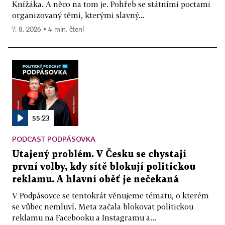
Knížáka. A něco na tom je. Pohřeb se státními poctami
organizovaný těmi, kterými slavný...
7. 8. 2026 ▪ 4 min. čtení
55:23
PODCAST PODPÁSOVKA
Utajený problém. V Česku se chystají
první volby, kdy sítě blokují politickou
reklamu. A hlavní oběť je nečekaná
V Podpásovce se tentokrát věnujeme tématu, o kterém
se vůbec nemluví. Meta začala blokovat politickou
reklamu na Facebooku a Instagramu a...