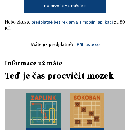
na první dva měsíce
Nebo zkuste
za 80
předplatné bez reklam a s mobilní aplikací
Kč.
Máte již předplatné?
Přihlaste se
Informace už máte
Teď je čas procvičit mozek