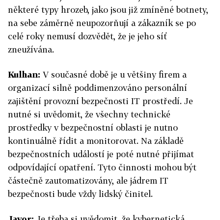
některé typy hrozeb, jako jsou již zmíněné botnety,
na sebe záměrně neupozorňují a zákazník se po
celé roky nemusí dozvědět, že je jeho síť
zneužívána.
Kulhan:
V současné době je u většiny firem a
organizací silně poddimenzováno personální
zajištění provozní bezpečnosti IT prostředí. Je
nutné si uvědomit, že všechny technické
prostředky v bezpečnostní oblasti je nutno
kontinuálně řídit a monitorovat. Na základě
bezpečnostních událostí je poté nutné přijímat
odpovídající opatření. Tyto činnosti mohou být
částečně zautomatizovány, ale jádrem IT
bezpečnosti bude vždy lidský činitel.
Javor:
Je třeba si uvědomit, že kybernetická