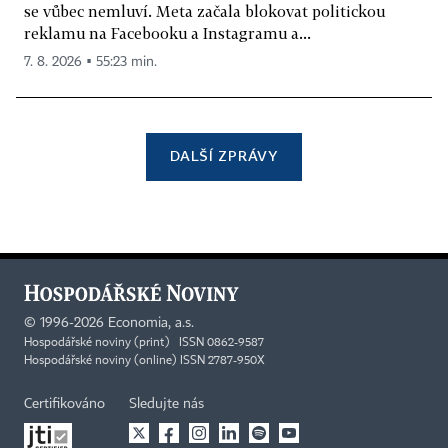
se vůbec nemluví. Meta začala blokovat politickou
reklamu na Facebooku a Instagramu a...
7. 8. 2026 ▪ 55:23 min.
DALŠÍ ZPRÁVY
©
1996-2026
Economia, a.s.
Hospodářské noviny (print) ISSN 0862-9587
Hospodářské noviny (online) ISSN 2787-950X
Certifikováno
Sledujte nás