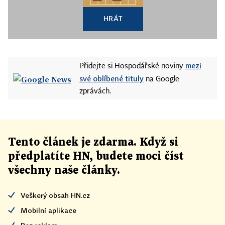
HRÁT
mezi
Přidejte si Hospodářské noviny
své oblíbené tituly
na Google
zprávách.
Tento článek
je
zdarma. Když si
předplatíte HN, budete moci číst
všechny naše články
.
Veškerý obsah HN.cz
Mobilní aplikace