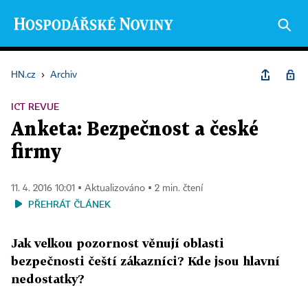
HN.cz
›
Archiv
ICT REVUE
Anketa: Bezpečnost a české
firmy
11. 4. 2016 10:01 ▪ Aktualizováno ▪ 2 min. čtení
PŘEHRÁT ČLÁNEK
Jak velkou pozornost věnují oblasti
bezpečnosti čeští zákazníci? Kde jsou hlavní
nedostatky?