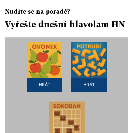
Nudíte se na poradě?
Vyřešte dnešní hlavolam HN
HRÁT
HRÁT