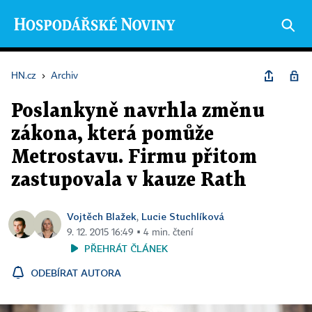
HN.cz
›
Archiv
Poslankyně navrhla změnu
zákona, která pomůže
Metrostavu. Firmu přitom
zastupovala v kauze Rath
Vojtěch Blažek
Lucie Stuchlíková
,
9. 12. 2015 16:49 ▪ 4 min. čtení
PŘEHRÁT ČLÁNEK
ODEBÍRAT AUTORA