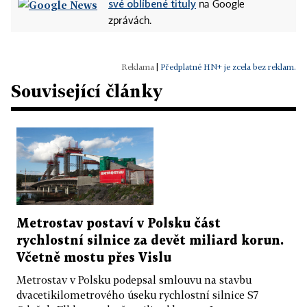
své oblíbené tituly
na Google
zprávách.
|
Předplatné HN+ je zcela bez reklam.
Související články
Metrostav postaví v Polsku část
rychlostní silnice za devět miliard korun.
Včetně mostu přes Vislu
Metrostav v Polsku podepsal smlouvu na stavbu
dvacetikilometrového úseku rychlostní silnice S7