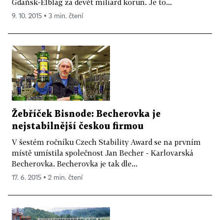
Gdaňsk-Elblag za devět miliard korun. Je to...
9. 10. 2015 ▪ 3 min. čtení
Žebříček Bisnode: Becherovka je
nejstabilnější českou firmou
V šestém ročníku Czech Stability Award se na prvním
místě umístila společnost Jan Becher - Karlovarská
Becherovka. Becherovka je tak dle...
17. 6. 2015 ▪ 2 min. čtení