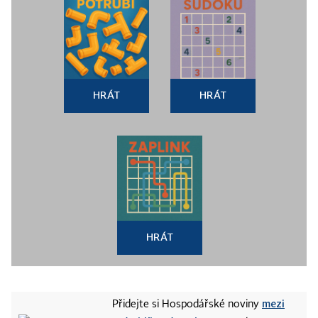
HRÁT
HRÁT
HRÁT
mezi
Přidejte si Hospodářské noviny