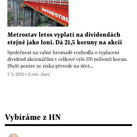
Metrostav letos vyplatí na dividendách
stejně jako loni. Dá 21,5 koruny na akcii
Společnost na valné hromadě rozhodla o vyplacení
dividend akcionářům v celkové výši 170 milionů korun.
Zbylé peníze ze zisku převede na účet...
7. 5. 2015 ▪ 2 min. čtení
Vybíráme z HN