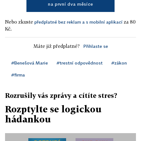
na první dva měsíce
Nebo zkuste
za 80
předplatné bez reklam a s mobilní aplikací
Kč.
Máte již předplatné?
Přihlaste se
#Benešová Marie
#trestní odpovědnost
#zákon
#firma
Rozrušily vás zprávy a cítíte stres?
Rozptylte se logickou
hádankou