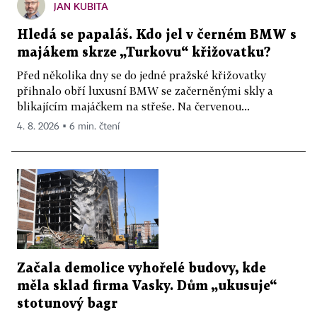
JAN KUBITA
Hledá se papaláš. Kdo jel v černém BMW s
majákem skrze „Turkovu“ křižovatku?
Před několika dny se do jedné pražské křižovatky
přihnalo obří luxusní BMW se začerněnými skly a
blikajícím majáčkem na střeše. Na červenou...
4. 8. 2026 ▪ 6 min. čtení
Začala demolice vyhořelé budovy, kde
měla sklad firma Vasky. Dům „ukusuje“
stotunový bagr