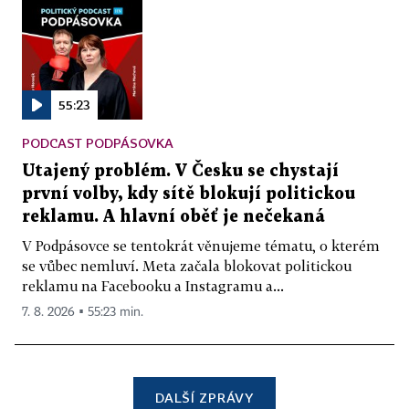
55:23
PODCAST PODPÁSOVKA
Utajený problém. V Česku se chystají
první volby, kdy sítě blokují politickou
reklamu. A hlavní oběť je nečekaná
V Podpásovce se tentokrát věnujeme tématu, o kterém
se vůbec nemluví. Meta začala blokovat politickou
reklamu na Facebooku a Instagramu a...
7. 8. 2026 ▪ 55:23 min.
DALŠÍ ZPRÁVY