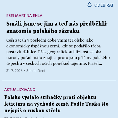
ODEBÍRAT
ESEJ MARTINA EHLA
Smáli jsme se jim a teď nás předběhli:
anatomie polského zázraku
Češi začali v poslední době vnímat Polsko jako
ekonomicky úspěšnou zemi, kde se podařilo třeba
postavit dálnice. Přes geografickou blízkost se oba
národy pořád málo znají, a proto jsou příčiny polského
úspěchu v českých očích poněkud tajemné. Přišel...
31. 7. 2026 ▪ 8 min. čtení
AKTUALIZOVÁNO
Polsko vyslalo stíhačky proti objektu
letícímu na východě země. Podle Tuska šlo
nejspíš o ruskou střelu