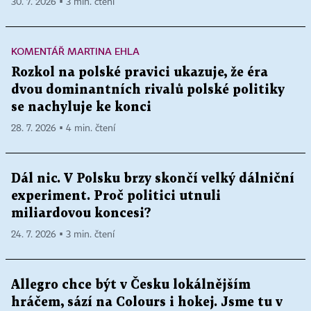
30. 7. 2026 ▪ 3 min. čtení
KOMENTÁŘ MARTINA EHLA
Rozkol na polské pravici ukazuje, že éra
dvou dominantních rivalů polské politiky
se nachyluje ke konci
28. 7. 2026 ▪ 4 min. čtení
Dál nic. V Polsku brzy skončí velký dálniční
experiment. Proč politici utnuli
miliardovou koncesi?
24. 7. 2026 ▪ 3 min. čtení
Allegro chce být v Česku lokálnějším
hráčem, sází na Colours i hokej. Jsme tu v