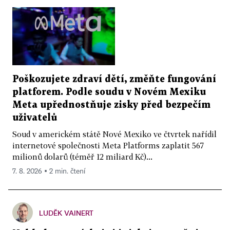
Poškozujete zdraví dětí, změňte fungování
platforem. Podle soudu v Novém Mexiku
Meta upřednostňuje zisky před bezpečím
uživatelů
Soud v americkém státě Nové Mexiko ve čtvrtek nařídil
internetové společnosti Meta Platforms zaplatit 567
milionů dolarů (téměř 12 miliard Kč)...
7. 8. 2026 ▪ 2 min. čtení
LUDĚK VAINERT