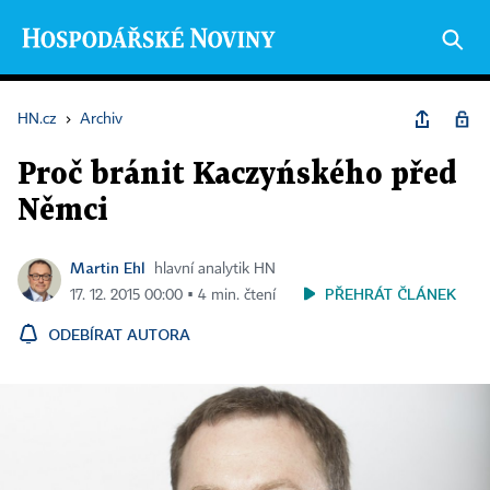
HN.cz
›
Archiv
Proč bránit Kaczyńského před
Němci
Martin Ehl
hlavní analytik HN
PŘEHRÁT ČLÁNEK
17. 12. 2015 00:00 ▪ 4 min. čtení
ODEBÍRAT AUTORA