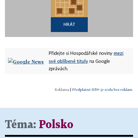
HRÁT
mezi
Přidejte si Hospodářské noviny
své oblíbené tituly
na Google
zprávách.
|
Předplatné HN+ je zcela bez reklam.
Téma:
Polsko