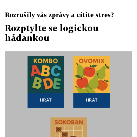
Rozrušily vás zprávy a cítíte stres?
Rozptylte se logickou
hádankou
HRÁT
HRÁT