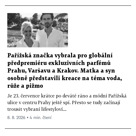
Pařížská značka vybrala pro globální
předpremiéru exkluzivních parfémů
Prahu, Varšavu a Krakov. Matka a syn
osobně představili kreace na téma voda,
růže a pižmo
Je 23. července krátce po deváté ráno a módní Pařížská
ulice v centru Prahy ještě spí. Přesto se tudy začínají
trousit vybraní lifestyloví...
8. 8. 2026 ▪ 4 min. čtení