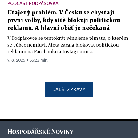
PODCAST PODPÁSOVKA
Utajený problém. V Česku se chystají
první volby, kdy sítě blokují politickou
reklamu. A hlavní oběť je nečekaná
V Podpásovce se tentokrát věnujeme tématu, o kterém
se vůbec nemluví. Meta začala blokovat politickou
reklamu na Facebooku a Instagramu a...
7. 8. 2026 ▪ 55:23 min.
DALŠÍ ZPRÁVY