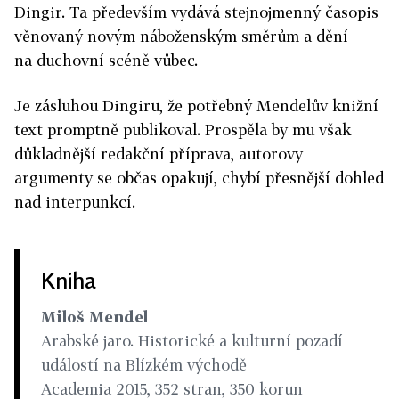
Dingir. Ta především vydává stejnojmenný časopis
věnovaný novým náboženským směrům a dění
na duchovní scéně vůbec.
Je zásluhou Dingiru, že potřebný Mendelův knižní
text promptně publikoval. Prospěla by mu však
důkladnější redakční příprava, autorovy
argumenty se občas opakují, chybí přesnější dohled
nad interpunkcí.
Kniha
Miloš Mendel
Arabské jaro. Historické a kulturní pozadí
událostí na Blízkém východě
Academia 2015, 352 stran, 350 korun