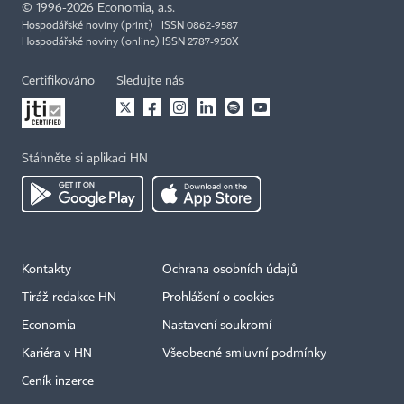
©
1996-2026
Economia, a.s.
Hospodářské noviny (print) ISSN 0862-9587
Hospodářské noviny (online) ISSN 2787-950X
Certifikováno
Sledujte nás
Stáhněte si aplikaci HN
Kontakty
Ochrana osobních údajů
Tiráž redakce HN
Prohlášení o cookies
Economia
Nastavení soukromí
Kariéra v HN
Všeobecné smluvní podmínky
Ceník inzerce