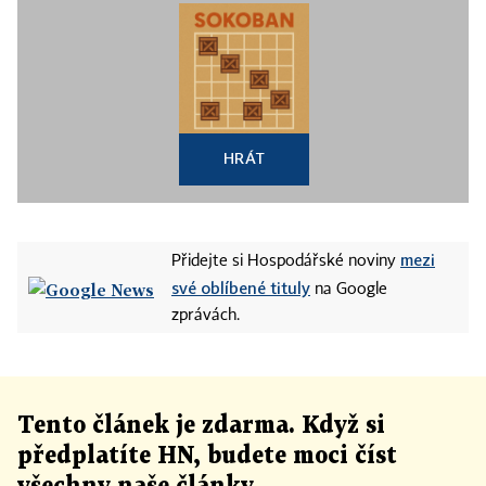
HRÁT
mezi
Přidejte si Hospodářské noviny
své oblíbené tituly
na Google
zprávách.
Tento článek
je
zdarma. Když si
předplatíte HN, budete moci číst