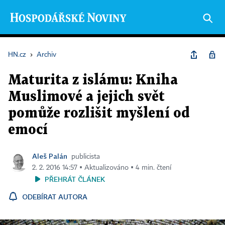
HN.cz
›
Archiv
Maturita z islámu: Kniha
Muslimové a jejich svět
pomůže rozlišit myšlení od
emocí
Aleš Palán
publicista
2. 2. 2016 14:57 ▪ Aktualizováno ▪ 4 min. čtení
PŘEHRÁT ČLÁNEK
ODEBÍRAT AUTORA