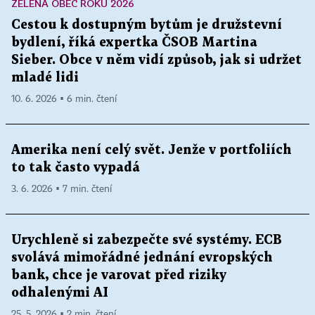
ZELENÁ OBEC ROKU 2026
Cestou k dostupným bytům je družstevní
bydlení, říká expertka ČSOB Martina
Sieber. Obce v něm vidí způsob, jak si udržet
mladé lidi
10. 6. 2026 ▪ 6 min. čtení
Amerika není celý svět. Jenže v portfoliích
to tak často vypadá
3. 6. 2026 ▪ 7 min. čtení
Urychleně si zabezpečte své systémy. ECB
svolává mimořádné jednání evropských
bank, chce je varovat před riziky
odhalenými AI
25. 5. 2026 ▪ 2 min. čtení