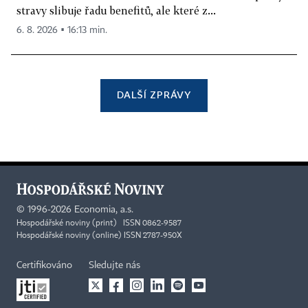
stravy slibuje řadu benefitů, ale které z...
6. 8. 2026 ▪ 16:13 min.
DALŠÍ ZPRÁVY
©
1996-2026
Economia, a.s.
Hospodářské noviny (print) ISSN 0862-9587
Hospodářské noviny (online) ISSN 2787-950X
Certifikováno
Sledujte nás