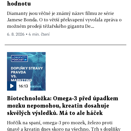
hodnotu
Diamanty jsou věčné je známý název filmu ze série
Jamese Bonda. O to větší překvapení vyvolala zpráva o
možném prodeji těžařského gigantu De...
6. 8. 2026 ▪ 4 min. čtení
16:13
Biotechnoložka: Omega-3 před úpadkem
mozku nepomohou, kreatin dosahuje
skvělých výsledků. Má to ale háček
Hořčík na spaní, omega-3 pro mozek, železo proti
únavě a kreatin dnes skoro na všechno. Trh s doplňky