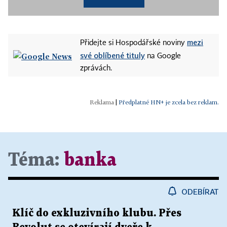
mezi
Přidejte si Hospodářské noviny
své oblíbené tituly
na Google
zprávách.
|
Předplatné HN+ je zcela bez reklam.
Téma:
banka
ODEBÍRAT
Klíč do exkluzivního klubu. Přes