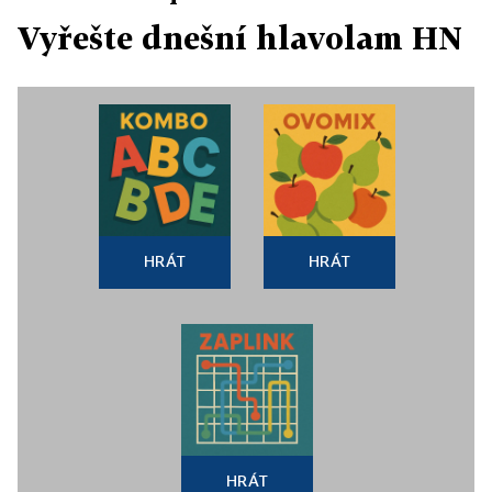
Vyřešte dnešní hlavolam HN
HRÁT
HRÁT
HRÁT