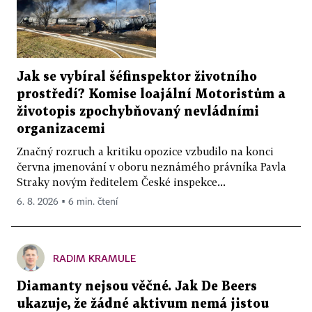
Jak se vybíral šéfinspektor životního
prostředí? Komise loajální Motoristům a
životopis zpochybňovaný nevládními
organizacemi
Značný rozruch a kritiku opozice vzbudilo na konci
června jmenování v oboru neznámého právníka Pavla
Straky novým ředitelem České inspekce...
6. 8. 2026 ▪ 6 min. čtení
RADIM KRAMULE
Diamanty nejsou věčné. Jak De Beers
ukazuje, že žádné aktivum nemá jistou