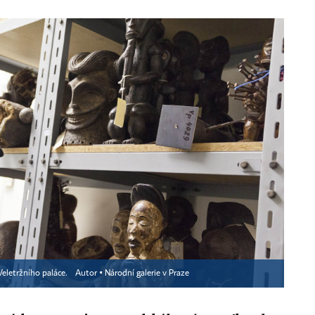
Veletržního paláce.
Autor ▪
Národní galerie v Praze