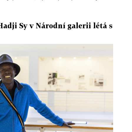
adji Sy v Národní galerii létá s