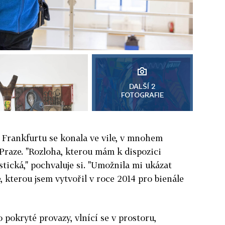
DALŠÍ 2
FOTOGRAFIE
 Frankfurtu se konala ve vile, v mnohem
Praze. "Rozloha, kterou mám k dispozici
astická," pochvaluje si. "Umožnila mi ukázat
 kterou jsem vytvořil v roce 2014 pro bienále
 pokryté provazy, vlnící se v prostoru,