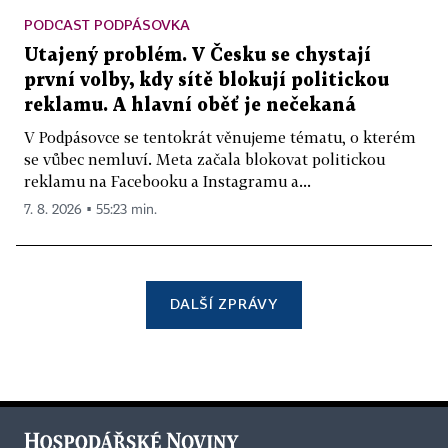
PODCAST PODPÁSOVKA
Utajený problém. V Česku se chystají
první volby, kdy sítě blokují politickou
reklamu. A hlavní oběť je nečekaná
V Podpásovce se tentokrát věnujeme tématu, o kterém
se vůbec nemluví. Meta začala blokovat politickou
reklamu na Facebooku a Instagramu a...
7. 8. 2026 ▪ 55:23 min.
DALŠÍ ZPRÁVY