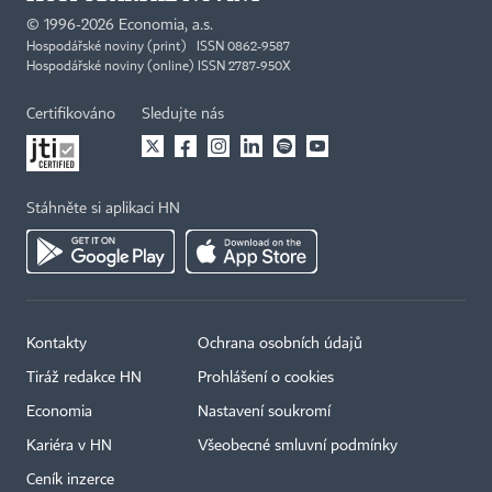
©
1996-2026
Economia, a.s.
Hospodářské noviny (print) ISSN 0862-9587
Hospodářské noviny (online) ISSN 2787-950X
Certifikováno
Sledujte nás
Stáhněte si aplikaci HN
Kontakty
Ochrana osobních údajů
Tiráž redakce HN
Prohlášení o cookies
Economia
Nastavení soukromí
Kariéra v HN
Všeobecné smluvní podmínky
Ceník inzerce