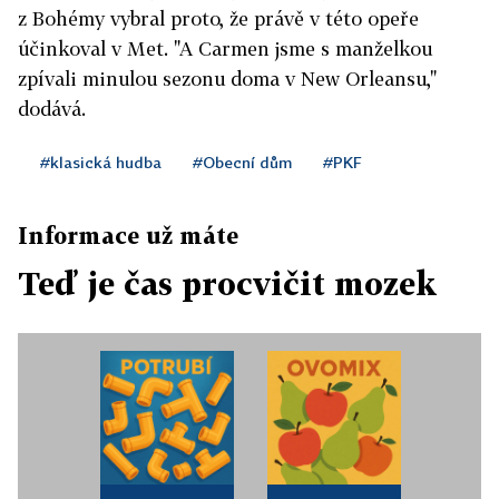
z Bohémy vybral proto, že právě v této opeře
účinkoval v Met. "A Carmen jsme s manželkou
zpívali minulou sezonu doma v New Orleansu,"
dodává.
#klasická hudba
#Obecní dům
#PKF
Informace už máte
Teď je čas procvičit mozek