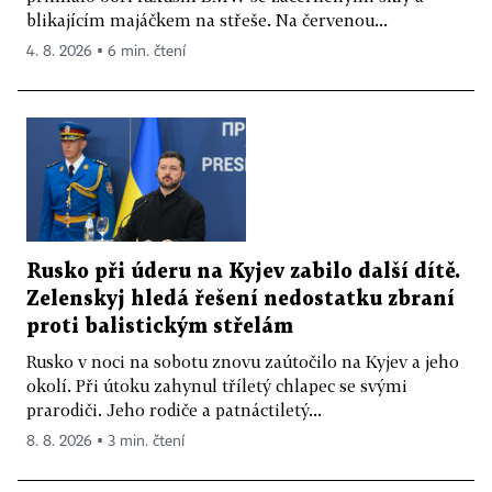
blikajícím majáčkem na střeše. Na červenou...
4. 8. 2026 ▪ 6 min. čtení
Rusko při úderu na Kyjev zabilo další dítě.
Zelenskyj hledá řešení nedostatku zbraní
proti balistickým střelám
Rusko v noci na sobotu znovu zaútočilo na Kyjev a jeho
okolí. Při útoku zahynul tříletý chlapec se svými
prarodiči. Jeho rodiče a patnáctiletý...
8. 8. 2026 ▪ 3 min. čtení