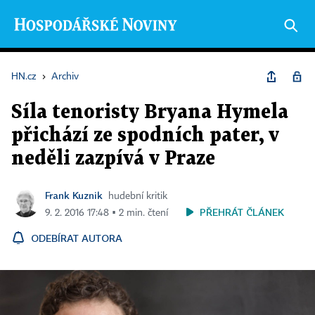
HN.cz
›
Archiv
Síla tenoristy Bryana Hymela
přichází ze spodních pater, v
neděli zazpívá v Praze
Frank Kuznik
hudební kritik
PŘEHRÁT ČLÁNEK
9. 2. 2016 17:48 ▪ 2 min. čtení
ODEBÍRAT AUTORA